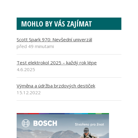
MOHLO BY VÁS ZAJÍMAT
Scott Spark 970: Nevšední univerzál
před 49 minutami
Test elektrokol 2025 – každý rok lépe
4.6.2025
Výměna a údržba brzdových destiček
15.12.2022