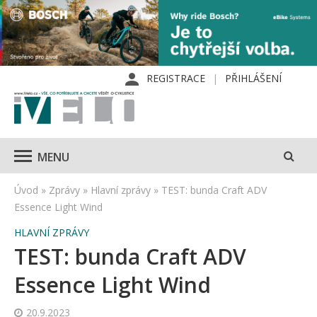
REGISTRACE
PŘIHLÁŠENÍ
MENU
Úvod
»
Zprávy
»
Hlavní zprávy
»
TEST: bunda Craft ADV
Essence Light Wind
HLAVNÍ ZPRÁVY
TEST: bunda Craft ADV
Essence Light Wind
20.9.2023