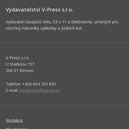
Vydavatelství V-Press s.r.o.
Vydavatel časopisů Velo, 53 x 11 a Elektrokola, určených pro
všechny milovníky cyklistiky a jízdních kol.
V-Press s.r.o.
U Stadionu 157
266 01 Beroun
Telefon: +420 604 763 835
E-mail:
predplatne@vpress.cz
Redakce