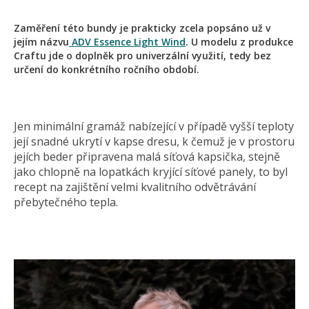
Zaměření této bundy je prakticky zcela popsáno už v
jejím názvu
ADV Essence Light Wind
. U modelu z produkce
Craftu jde o doplněk pro univerzální využití, tedy bez
určení do konkrétního ročního období.
Jen minimální gramáž nabízející v případě vyšší teploty
její snadné ukrytí v kapse dresu, k čemuž je v prostoru
jejích beder připravena malá síťová kapsička, stejně
jako chlopně na lopatkách kryjící síťové panely, to byl
recept na zajištění velmi kvalitního odvětrávání
přebytečného tepla.