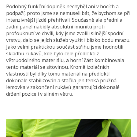
Podobný funkční doplněk nechyběl ani v bocích a
podpaží, proto jsme se nemuseli bát, že bychom se při
intenzivnější jízdě přehřívali. Současně ale přední a
zadní panel nabídly absolutní imunitu proti
profouknutí ve chvíli, kdy jsme zvolili silnější spodní
vrstvu, dalo se jejích služeb využít i blízko bodu mrazu.
Jako velmi praktickou součást střihu jsme hodnotili
skladbu rukávů, kde bylo celé předloktí z
větruodolného materiálu, a horní část kombinovala
tento materiál se síťovinou. Kromě izolačních
vlastností byl díky tomu materiál na předloktí
dokonale stabilizován a stačila jen tenká pružná
lemovka v zakončení rukávů garantující dokonalé
držení pozice i v silném větru.