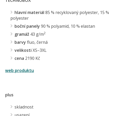
TECHNOBOX
hlavní materiál
85 % recyklovaný polyester, 15 %
polyester
boční panely
90 % polyamid, 10 % elastan
2
gramáž
43 g/m
barvy
fluo, černá
velikosti
XS–3XL
cena
2190 Kč
web produktu
plus
skladnost
usazení