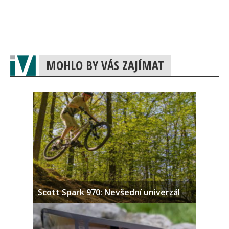
MOHLO BY VÁS ZAJÍMAT
Scott Spark 970: Nevšední univerzál