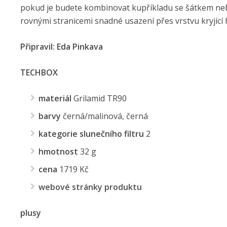
pokud je budete kombinovat kupříkladu se šátkem nebo
rovnými stranicemi snadné usazení přes vrstvu kryjící 
Připravil: Eda Pinkava
TECHBOX
materiál
Grilamid TR90
barvy
černá/malinová, černá
kategorie slunečního filtru
2
hmotnost
32 g
cena
1719 Kč
webové stránky produktu
plusy