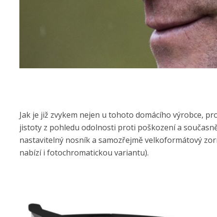
Jak je již zvykem nejen u tohoto domácího výrobce, pr
jistoty z pohledu odolnosti proti poškození a současn
nastavitelný nosník a samozřejmě velkoformátový zorn
nabízí i fotochromatickou variantu).