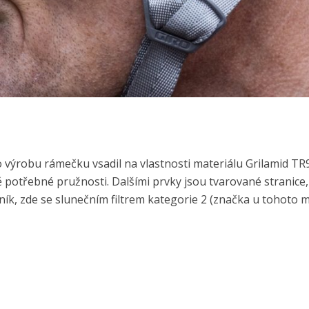
o výrobu rámečku vsadil na vlastnosti materiálu Grilamid TR
ě potřebné pružnosti. Dalšími prvky jsou tvarované stranice,
ík, zde se slunečním filtrem kategorie 2 (značka u tohoto 