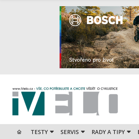
TESTY
SERVIS
RADY A TIPY