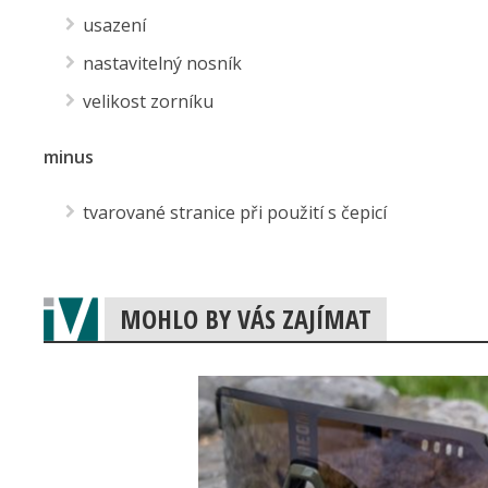
usazení
nastavitelný nosník
velikost zorníku
minus
tvarované stranice při použití s čepicí
MOHLO BY VÁS ZAJÍMAT