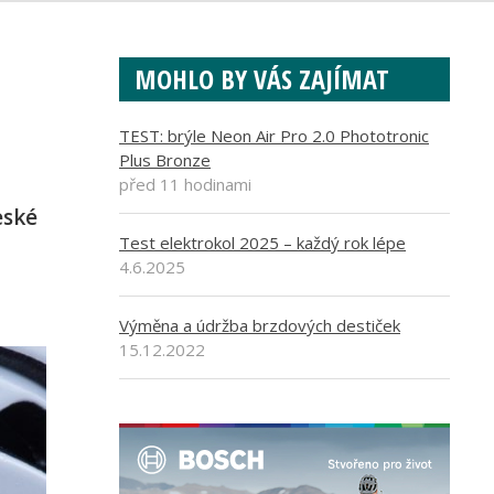
MOHLO BY VÁS ZAJÍMAT
TEST: brýle Neon Air Pro 2.0 Phototronic
Plus Bronze
před 11 hodinami
eské
Test elektrokol 2025 – každý rok lépe
4.6.2025
Výměna a údržba brzdových destiček
15.12.2022