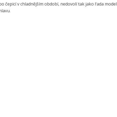
 čepicí v chladnějším období, nedovolí tak jako řada model
hlavu.