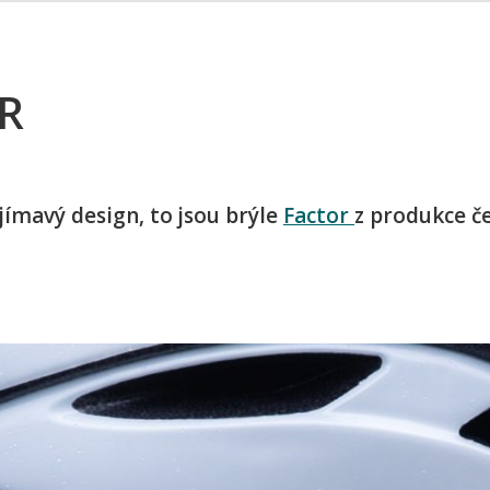
OR
jímavý design, to jsou brýle
Factor
z produkce č