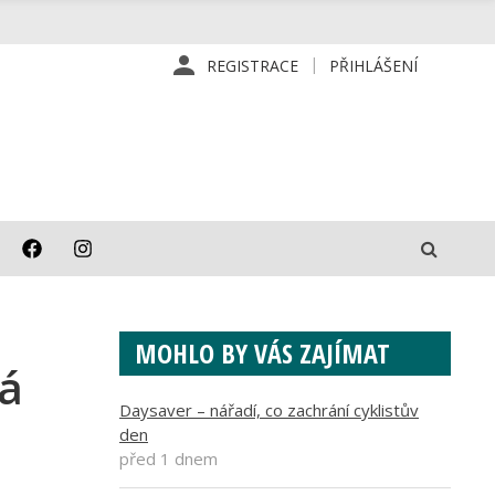
REGISTRACE
PŘIHLÁŠENÍ
MOHLO BY VÁS ZAJÍMAT
má
Daysaver – nářadí, co zachrání cyklistův
den
před 1 dnem