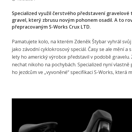
Specialized využil čerstvého představení gravelové
gravel, který zbrusu novým pohonem osadil. A to rov
přepracovaným S-Works Crux LTD.
Pamatujete kolo, na kterém Zdeněk Štybar vyhrál svůj tř
jako závodní cyklokrosový speciál. Časy se ale mění a 
lety ho americký výrobce představil v podobě gravelu.
nechat nikoho na pochybách. Specialized nyní vlastně 
ho jezdcům ve „vyvoněné“ specifikaci S-Works, která