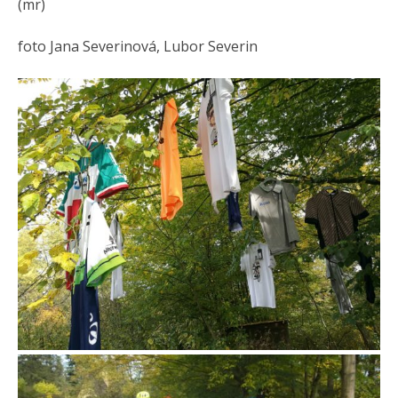
(mr)
foto Jana Severinová, Lubor Severin