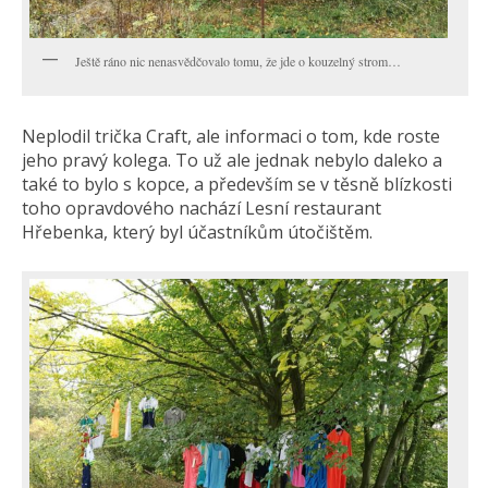
Ještě ráno nic nenasvědčovalo tomu, že jde o kouzelný strom…
Neplodil trička Craft, ale informaci o tom, kde roste
jeho pravý kolega. To už ale jednak nebylo daleko a
také to bylo s kopce, a především se v těsně blízkosti
toho opravdového nachází Lesní restaurant
Hřebenka, který byl účastníkům útočištěm.