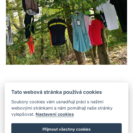
MOHLO BY VÁS ZAJÍMAT
Tato webová stránka používá cookies
Soubory cookies vám usnadňují práci s našimi
webovými stránkami a nám pomáhají naše stránky
vylepšovat.
Nastavení cookies
Přijmout všechny cookies