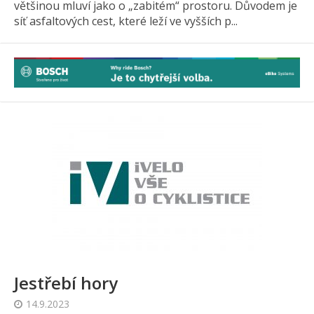
většinou mluví jako o „zabitém“ prostoru. Důvodem je
síť asfaltových cest, které leží ve vyšších p...
Jestřebí hory
14.9.2023