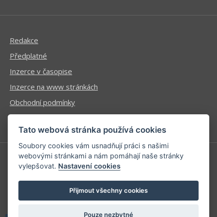
Redakce
Předplatné
Inzerce v časopise
Inzerce na www stránkách
Obchodní podmínky
Ochrana osobních údajů
Tato webová stránka používá cookies
Soubory cookies vám usnadňují práci s našimi
webovými stránkami a nám pomáhají naše stránky
vylepšovat.
Nastavení cookies
Příhlášení | Registrace
Kontaktní informace
Přijmout všechny cookies
Mapa stránek
Pouze nezbytné