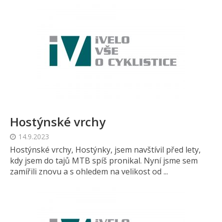
Hostýnské vrchy
14.9.2023
Hostýnské vrchy, Hostýnky, jsem navštívil před lety,
kdy jsem do tajů MTB spíš pronikal. Nyní jsme sem
zamířili znovu a s ohledem na velikost od ...