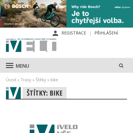
REGISTRACE
PŘIHLÁŠENÍ
MENU
Úvod
»
Trasy
»
Štítky
»
bike
ŠTÍTKY: BIKE