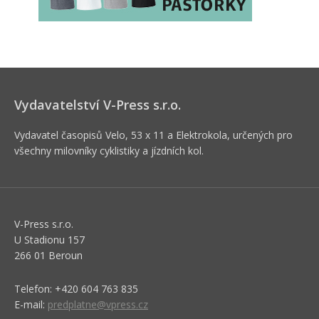
Vydavatelství V-Press s.r.o.
Vydavatel časopisů Velo, 53 x 11 a Elektrokola, určených pro
všechny milovníky cyklistiky a jízdních kol.
V-Press s.r.o.
U Stadionu 157
266 01 Beroun
Telefon: +420 604 763 835
E-mail:
predplatne@vpress.cz