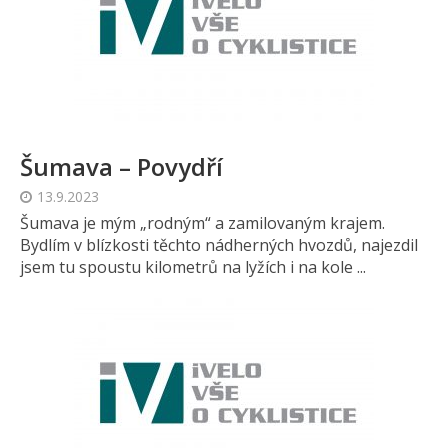
Šumava – Povydří
13.9.2023
Šumava je mým „rodným“ a zamilovaným krajem.
Bydlím v blízkosti těchto nádherných hvozdů, najezdil
jsem tu spoustu kilometrů na lyžích i na kole ...