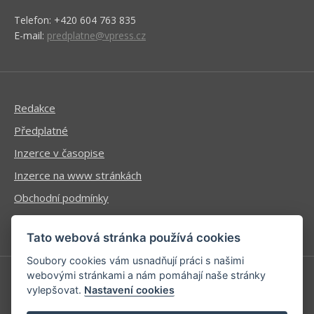
Telefon: +420 604 763 835
E-mail:
predplatne@vpress.cz
Redakce
Předplatné
Inzerce v časopise
Inzerce na www stránkách
Obchodní podmínky
Ochrana osobních údajů
Tato webová stránka používá cookies
Soubory cookies vám usnadňují práci s našimi
webovými stránkami a nám pomáhají naše stránky
vylepšovat.
Nastavení cookies
Příhlášení | Registrace