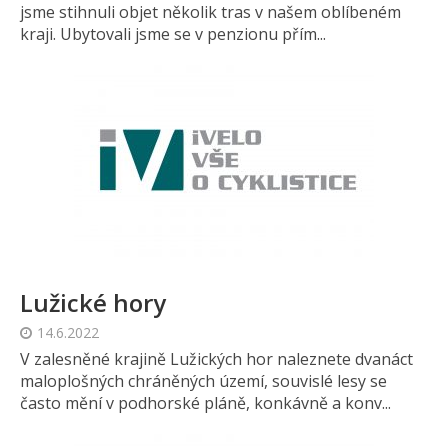
jsme stihnuli objet několik tras v našem oblíbeném
kraji. Ubytovali jsme se v penzionu přím...
Lužické hory
14.6.2022
V zalesněné krajině Lužických hor naleznete dvanáct
maloplošných chráněných území, souvislé lesy se
často mění v podhorské pláně, konkávně a konv...