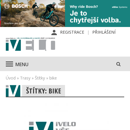
REGISTRACE
PŘIHLÁŠENÍ
MENU
Úvod
»
Trasy
»
Štítky
»
bike
ŠTÍTKY: BIKE