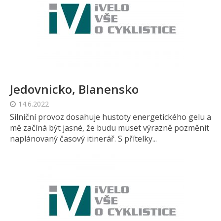
Jedovnicko, Blanensko
14.6.2022
Silniční provoz dosahuje hustoty energetického gelu a
mě začíná být jasné, že budu muset výrazně pozměnit
naplánovaný časový itinerář. S přítelky...