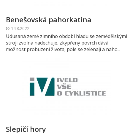
Benešovská pahorkatina
14.8.2022
Udusaná země zimního období hladu se zemědělskými
stroji zvolna nadechuje, zkypřený povrch dává
možnost probuzení života, pole se zelenají a naho...
Slepičí hory