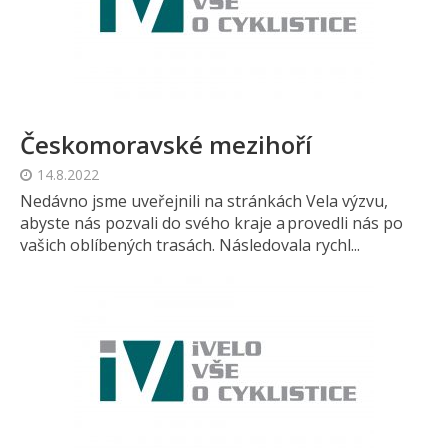
Českomoravské mezihoří
14.8.2022
Nedávno jsme uveřejnili na stránkách Vela výzvu,
abyste nás pozvali do svého kraje a provedli nás po
vašich oblíbených trasách. Následovala rychl...