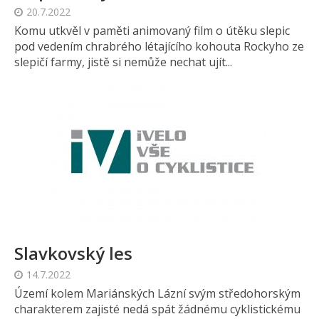
20.7.2022
Komu utkvěl v paměti animovaný film o útěku slepic
pod vedením chrabrého létajícího kohouta Rockyho ze
slepičí farmy, jistě si nemůže nechat ujít...
Slavkovský les
14.7.2022
Území kolem Mariánských Lázní svým středohorským
charakterem zajisté nedá spát žádnému cyklistickému