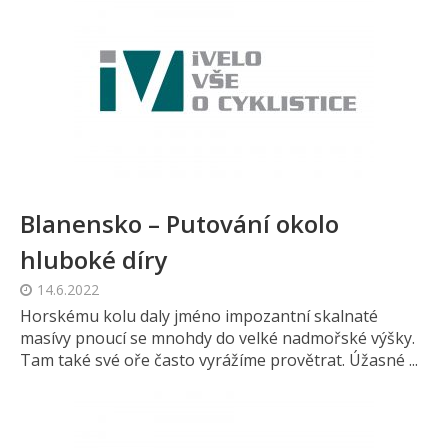
Blanensko – Putování okolo
hluboké díry
14.6.2022
Horskému kolu daly jméno impozantní skalnaté
masívy pnoucí se mnohdy do velké nadmořské výšky.
Tam také své oře často vyrážíme provětrat. Úžasné ...