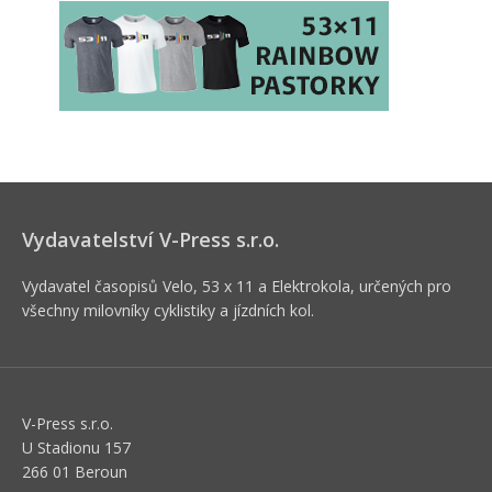
Vydavatelství V-Press s.r.o.
Vydavatel časopisů Velo, 53 x 11 a Elektrokola, určených pro
všechny milovníky cyklistiky a jízdních kol.
V-Press s.r.o.
U Stadionu 157
266 01 Beroun