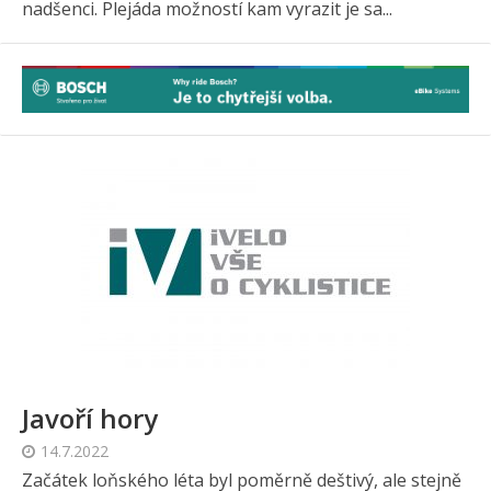
nadšenci. Plejáda možností kam vyrazit je sa...
Javoří hory
14.7.2022
Začátek loňského léta byl poměrně deštivý, ale stejně