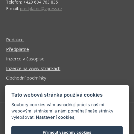
Telefon: +420 604 763 835
E-mail:
predplatne@vpress.cz
Redakce
Předplatné
Inzerce v časopise
Inzerce na www stránkách
Obchodní podmínky
Ochrana osobních údajů
Tato webová stránka používá cookies
Soubory cookies vám usnadňují práci s našimi
webovými stránkami a nám pomáhají naše stránky
vylepšovat.
Nastavení cookies
Příhlášení | Registrace
Kontaktní informace
Přijmout všechny cookies