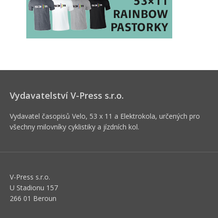
Vydavatelství V-Press s.r.o.
Vydavatel časopisů Velo, 53 x 11 a Elektrokola, určených pro
všechny milovníky cyklistiky a jízdních kol.
V-Press s.r.o.
U Stadionu 157
266 01 Beroun