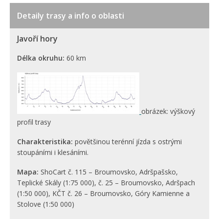
Detaily trasy a info o oblasti
Javoří hory
Délka okruhu:
60 km
obrázek: výškový
profil trasy
Charakteristika:
povětšinou terénní jízda s ostrými
stoupáními i klesáními.
Mapa:
ShoCart č. 115 – Broumovsko, Adršpašsko,
Teplické Skály (1:75 000), č. 25 – Broumovsko, Adršpach
(1:50 000), KČT č. 26 – Broumovsko, Góry Kamienne a
Stolove (1:50 000)