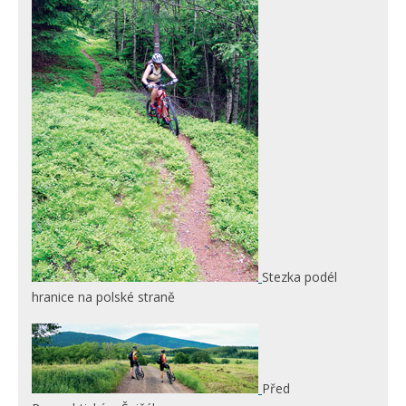
Stezka podél
hranice na polské straně
Před