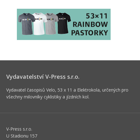
Vydavatelství V-Press s.r.o.
Vydavatel časopisů Velo, 53 x 11 a Elektrokola, určených pro
všechny milovníky cyklistiky a jízdních kol.
V-Press s.r.o.
U Stadionu 157