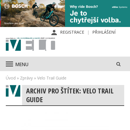
REGISTRACE
PŘIHLÁŠENÍ
MENU
Úvod
»
Zprávy
»
Velo Trail Guide
ARCHIV PRO ŠTÍTEK: VELO TRAIL
GUIDE