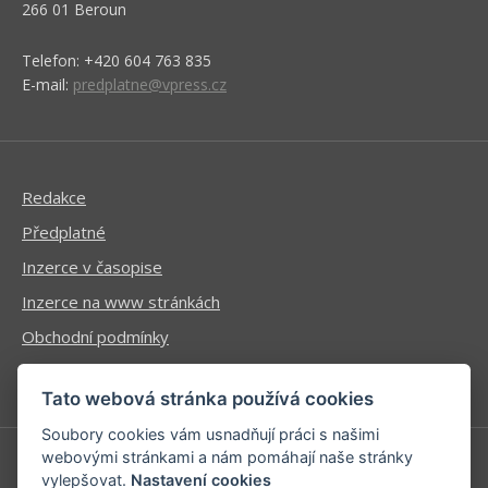
266 01 Beroun
Telefon: +420 604 763 835
E-mail:
predplatne@vpress.cz
Redakce
Předplatné
Inzerce v časopise
Inzerce na www stránkách
Obchodní podmínky
Ochrana osobních údajů
Tato webová stránka používá cookies
Soubory cookies vám usnadňují práci s našimi
webovými stránkami a nám pomáhají naše stránky
vylepšovat.
Nastavení cookies
Příhlášení | Registrace