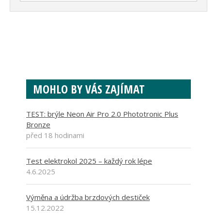
MOHLO BY VÁS ZAJÍMAT
TEST: brýle Neon Air Pro 2.0 Phototronic Plus
Bronze
před 18 hodinami
Test elektrokol 2025 – každý rok lépe
4.6.2025
Výměna a údržba brzdových destiček
15.12.2022