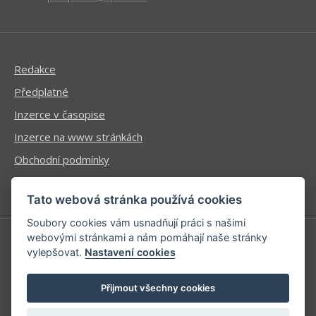
Redakce
Předplatné
Inzerce v časopise
Inzerce na www stránkách
Obchodní podmínky
Ochrana osobních údajů
Tato webová stránka používá cookies
Soubory cookies vám usnadňují práci s našimi
webovými stránkami a nám pomáhají naše stránky
vylepšovat.
Nastavení cookies
Příhlášení | Registrace
Kontaktní informace
Přijmout všechny cookies
Mapa stránek