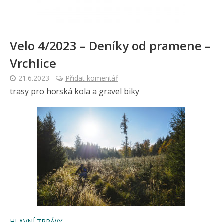
Velo 4/2023 – Deníky od pramene –
Vrchlice
21.6.2023
Přidat komentář
trasy pro horská kola a gravel biky
HLAVNÍ ZPRÁVY