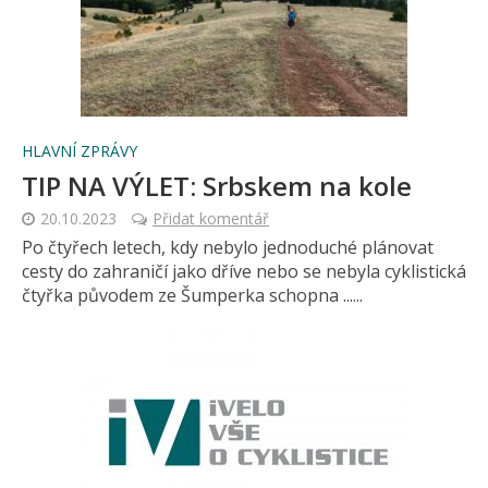
HLAVNÍ ZPRÁVY
TIP NA VÝLET: Srbskem na kole
20.10.2023
Přidat komentář
Po čtyřech letech, kdy nebylo jednoduché plánovat
cesty do zahraničí jako dříve nebo se nebyla cyklistická
čtyřka původem ze Šumperka schopna ......