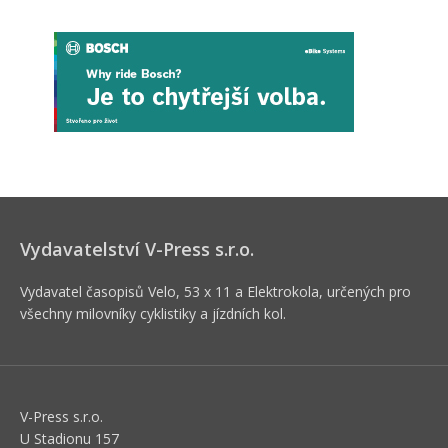
Vydavatelství V-Press s.r.o.
Vydavatel časopisů Velo, 53 x 11 a Elektrokola, určených pro
všechny milovníky cyklistiky a jízdních kol.
V-Press s.r.o.
U Stadionu 157