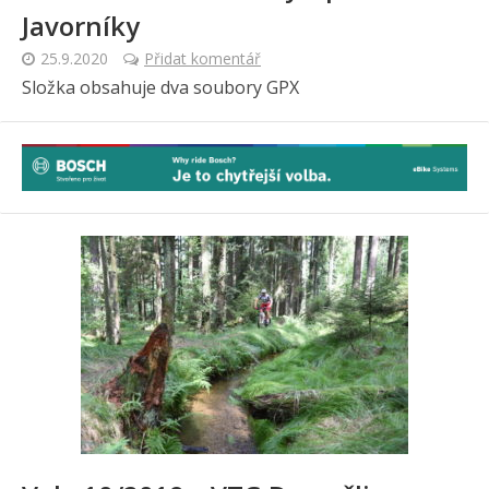
Javorníky
25.9.2020
Přidat komentář
Složka obsahuje dva soubory GPX