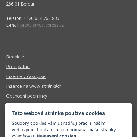
266 01 Beroun
Telefon: +420 604 763 835
E-mail:
predplatne@vpress.cz
Redakce
Předplatné
Inzerce v časopise
Inzerce na www stránkách
Obchodní podmínky
Ochrana osobních údajů
Tato webová stránka používá cookies
Soubory cookies vám usnadňují práci s našimi
webovými stránkami a nám pomáhají naše stránky
vylepšovat.
Nastavení cookies