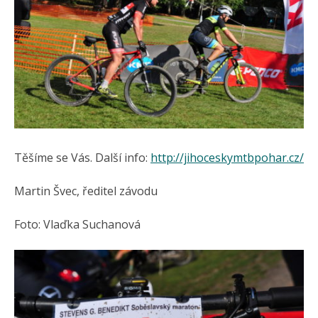
Těšíme se Vás. Další info:
http://jihoceskymtbpohar.cz/
Martin Švec, ředitel závodu
Foto: Vlaďka Suchanová