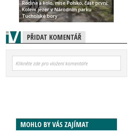
Rodina a kolo, mise Polsko, část první:
Kolem jezer v Národním parku
Tucholské bory
PŘIDAT KOMENTÁŘ
Klikněte zde pro vložení komentáře
MOHLO BY VÁS ZAJÍMAT