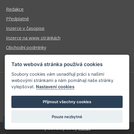
Redakce
Předplatné
Inzerce v časopise
Inzerce na www stránkách
Obchodní podmínky
Ochrana osobních údajů
Tato webová stránka používá cookies
Soubory cookies vám usnadňují práci s našimi
webovými stránkami a nám pomáhají naše stránky
vylepšovat.
Nastavení cookies
Příhlášení | Registrace
Kontaktní informace
Přijmout všechny cookies
Mapa stránek
Pouze nezbytné
| developed by
Kinet