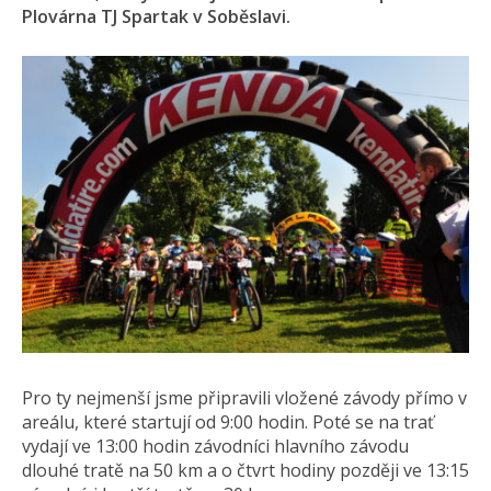
Plovárna TJ Spartak v Soběslavi.
Pro ty nejmenší jsme připravili vložené závody přímo v
areálu, které startují od 9:00 hodin. Poté se na trať
vydají ve 13:00 hodin závodníci hlavního závodu
dlouhé tratě na 50 km a o čtvrt hodiny později ve 13:15