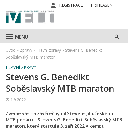
REGISTRACE
PŘIHLÁŠENÍ
MENU
Úvod
»
Zprávy
»
Hlavní zprávy
»
Stevens G. Benedikt
Soběslavský MTB maraton
HLAVNÍ ZPRÁVY
Stevens G. Benedikt
Soběslavský MTB maraton
1.9.2022
Zveme vás na závěrečný díl Stevens Jihočeského
MTB poháru – Stevens G. Benedikt Soběslavský MTB
maraton, který startuje 3. září 2022 v kempu