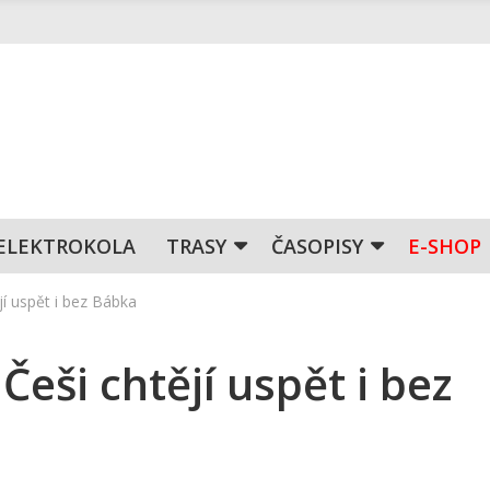
ELEKTROKOLA
TRASY
ČASOPISY
E-SHOP
jí uspět i bez Bábka
Češi chtějí uspět i bez