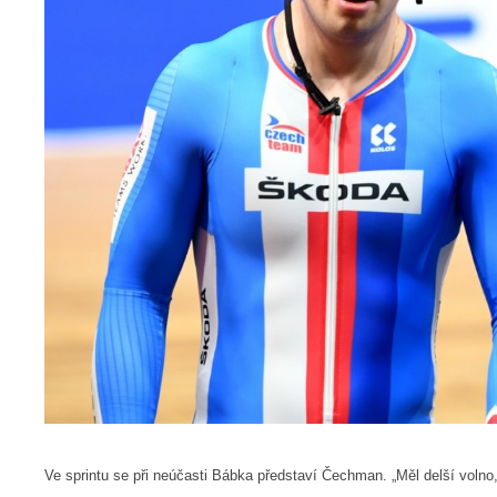
Ve sprintu se při neúčasti Bábka představí Čechman. „Měl delší volno