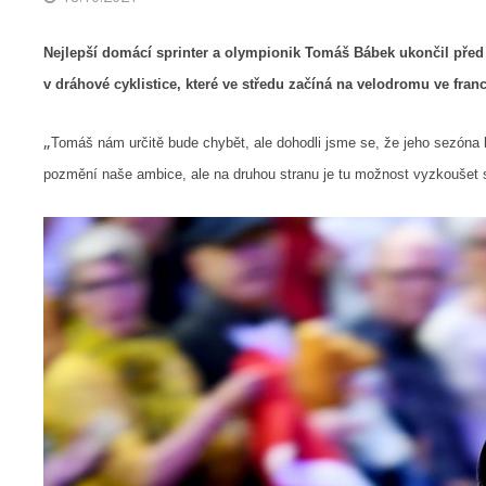
Nejlepší domácí sprinter a olympionik Tomáš Bábek ukončil před
v dráhové cyklistice, které ve středu začíná na velodromu ve fra
„
Tomáš nám určitě bude chybět, ale dohodli jsme se, že jeho sezóna b
pozmění naše ambice, ale na druhou stranu je tu možnost vyzkoušet si 