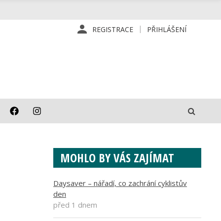
REGISTRACE
PŘIHLÁŠENÍ
MOHLO BY VÁS ZAJÍMAT
Daysaver – nářadí, co zachrání cyklistův
den
před 1 dnem