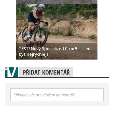
TEST! Nový Specialized Crux 5 s cílem
být nejrychlejší
PŘIDAT KOMENTÁŘ
Klikněte zde pro vložení komentáře