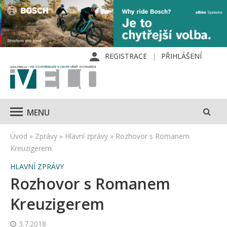
REGISTRACE
PŘIHLÁŠENÍ
MENU
Úvod
»
Zprávy
»
Hlavní zprávy
»
Rozhovor s Romanem
Kreuzigerem
HLAVNÍ ZPRÁVY
Rozhovor s Romanem
Kreuzigerem
3.7.2018