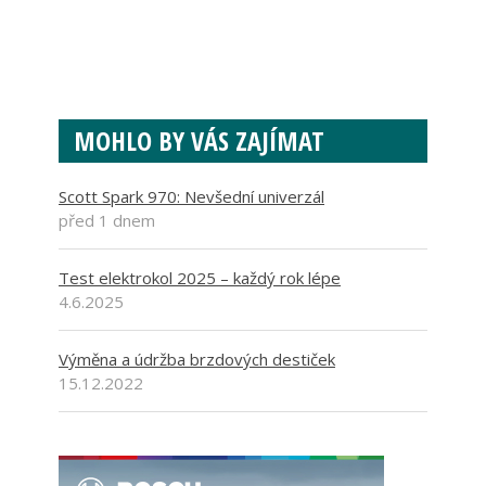
MOHLO BY VÁS ZAJÍMAT
Scott Spark 970: Nevšední univerzál
před 1 dnem
Test elektrokol 2025 – každý rok lépe
4.6.2025
Výměna a údržba brzdových destiček
15.12.2022