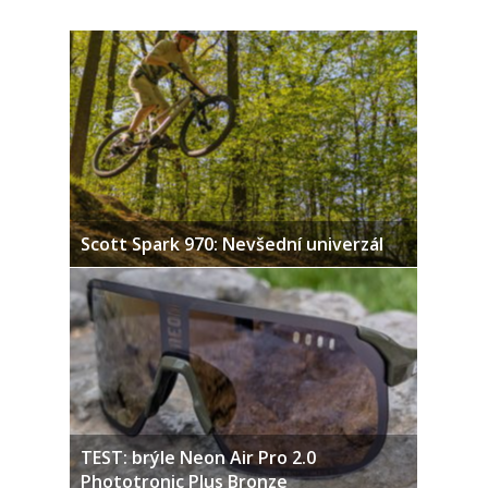
Scott Spark 970: Nevšední univerzál
TEST: brýle Neon Air Pro 2.0
Phototronic Plus Bronze