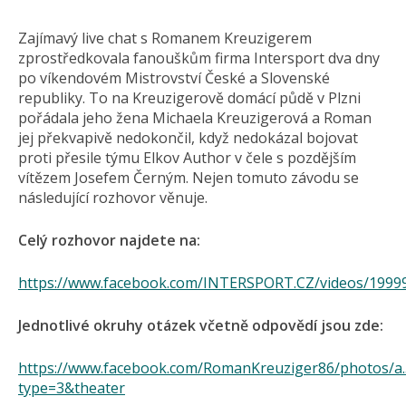
Zajímavý live chat s Romanem Kreuzigerem
zprostředkovala fanouškům firma Intersport dva dny
po víkendovém Mistrovství České a Slovenské
republiky. To na Kreuzigerově domácí půdě v Plzni
pořádala jeho žena Michaela Kreuzigerová a Roman
jej překvapivě nedokončil, když nedokázal bojovat
proti přesile týmu Elkov Author v čele s pozdějším
vítězem Josefem Černým. Nejen tomuto závodu se
následující rozhovor věnuje.
Celý rozhovor najdete na:
https://www.facebook.com/INTERSPORT.CZ/videos/1999
Jednotlivé okruhy otázek včetně odpovědí jsou zde:
https://www.facebook.com/RomanKreuziger86/photos/a
type=3&theater