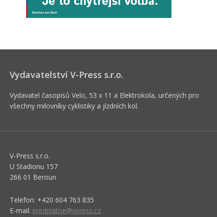
Vydavatelství V-Press s.r.o.
Vydavatel časopisů Velo, 53 x 11 a Elektrokola, určených pro
všechny milovníky cyklistiky a jízdních kol.
V-Press s.r.o.
U Stadionu 157
266 01 Beroun
Telefon: +420 604 763 835
E-mail:
predplatne@vpress.cz