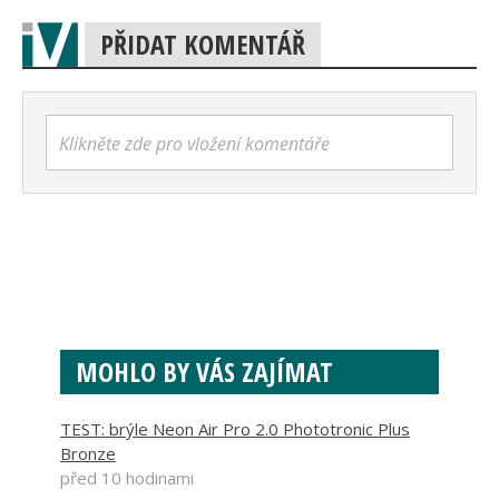
PŘIDAT KOMENTÁŘ
Klikněte zde pro vložení komentáře
MOHLO BY VÁS ZAJÍMAT
TEST: brýle Neon Air Pro 2.0 Phototronic Plus
Bronze
před 10 hodinami