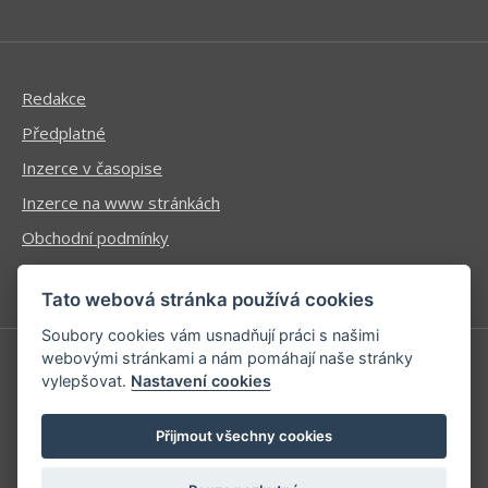
Redakce
Předplatné
Inzerce v časopise
Inzerce na www stránkách
Obchodní podmínky
Ochrana osobních údajů
Tato webová stránka používá cookies
Soubory cookies vám usnadňují práci s našimi
webovými stránkami a nám pomáhají naše stránky
vylepšovat.
Nastavení cookies
Příhlášení | Registrace
Kontaktní informace
Přijmout všechny cookies
Mapa stránek