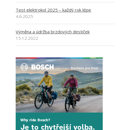
Test elektrokol 2025 – každý rok lépe
4.6.2025
Výměna a údržba brzdových destiček
15.12.2022