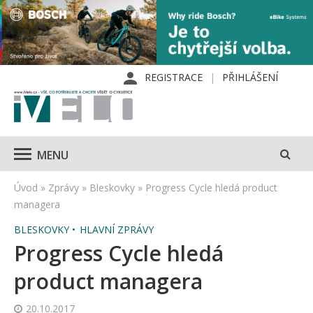
REGISTRACE
PŘIHLÁŠENÍ
MENU
Úvod
»
Zprávy
»
Bleskovky
»
Progress Cycle hledá product
managera
BLESKOVKY
HLAVNÍ ZPRÁVY
Progress Cycle hledá
product managera
20.10.2017