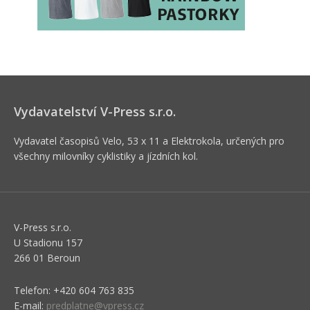
Vydavatelství V-Press s.r.o.
Vydavatel časopisů Velo, 53 x 11 a Elektrokola, určených pro
všechny milovníky cyklistiky a jízdních kol.
V-Press s.r.o.
U Stadionu 157
266 01 Beroun
Telefon: +420 604 763 835
E-mail:
predplatne@vpress.cz