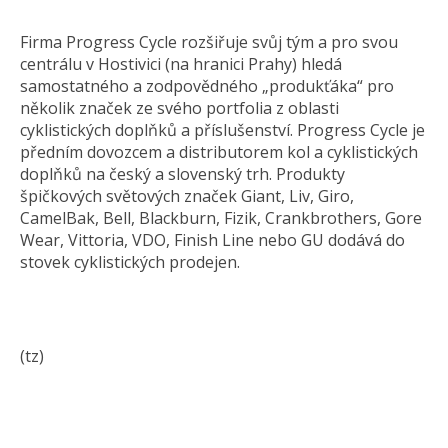
Firma Progress Cycle rozšiřuje svůj tým a pro svou
centrálu v Hostivici (na hranici Prahy) hledá
samostatného a zodpovědného „produkťáka“ pro
několik značek ze svého portfolia z oblasti
cyklistických doplňků a příslušenství. Progress Cycle je
předním dovozcem a distributorem kol a cyklistických
doplňků na český a slovenský trh. Produkty
špičkových světových značek Giant, Liv, Giro,
CamelBak, Bell, Blackburn, Fizik, Crankbrothers, Gore
Wear, Vittoria, VDO, Finish Line nebo GU dodává do
stovek cyklistických prodejen.
(tz)