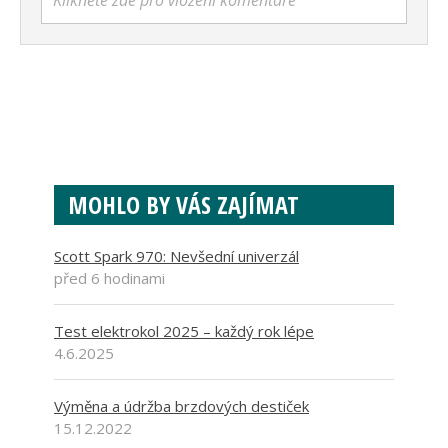
Klikněte zde pro vložení komentáře
MOHLO BY VÁS ZAJÍMAT
Scott Spark 970: Nevšední univerzál
před 6 hodinami
Test elektrokol 2025 – každý rok lépe
4.6.2025
Výměna a údržba brzdových destiček
15.12.2022