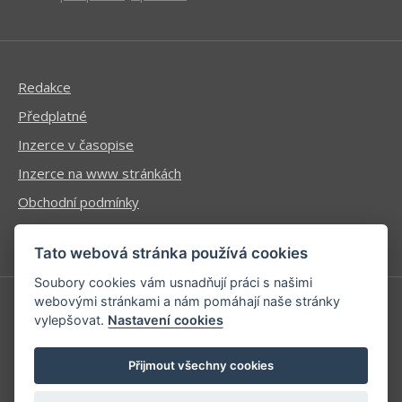
Redakce
Předplatné
Inzerce v časopise
Inzerce na www stránkách
Obchodní podmínky
Ochrana osobních údajů
Tato webová stránka používá cookies
Soubory cookies vám usnadňují práci s našimi
webovými stránkami a nám pomáhají naše stránky
vylepšovat.
Nastavení cookies
Příhlášení | Registrace
Kontaktní informace
Přijmout všechny cookies
Mapa stránek