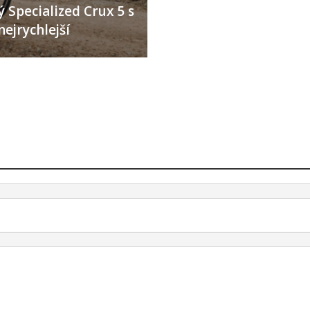
 Specialized Crux 5 s
nejrychlejší