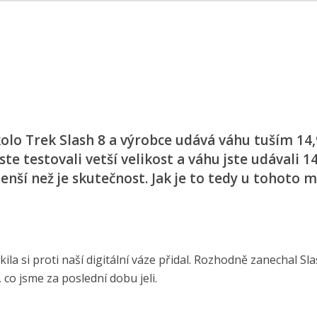
olo Trek Slash 8 a výrobce udává váhu tuším 14,
jste testovali vetší velikost a váhu jste udávali 14
nší než je skutečnost. Jak je to tedy u tohoto 
ila si proti naší digitální váze přidal. Rozhodně zanechal Sl
co jsme za poslední dobu jeli.