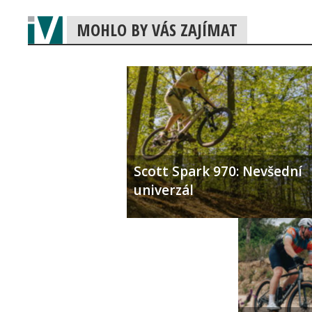
MOHLO BY VÁS ZAJÍMAT
Scott Spark 970: Nevšední
univerzál