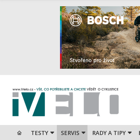
TESTY
SERVIS
RADY A TIPY