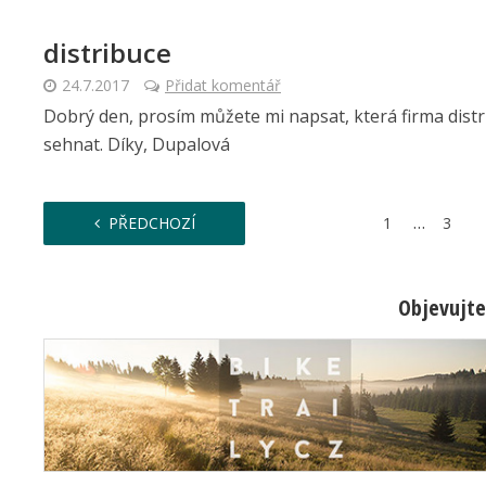
distribuce
24.7.2017
Přidat komentář
Dobrý den, prosím můžete mi napsat, která firma distri
sehnat. Díky, Dupalová
…
PŘEDCHOZÍ
1
3
Objevujte