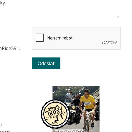
ky.
oRide591.
 o