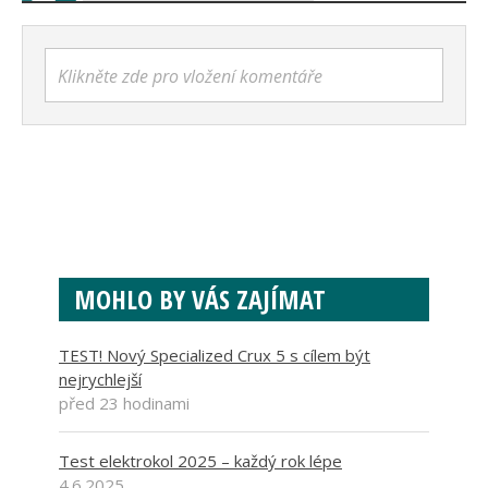
Klikněte zde pro vložení komentáře
MOHLO BY VÁS ZAJÍMAT
TEST! Nový Specialized Crux 5 s cílem být
nejrychlejší
před 23 hodinami
Test elektrokol 2025 – každý rok lépe
4.6.2025