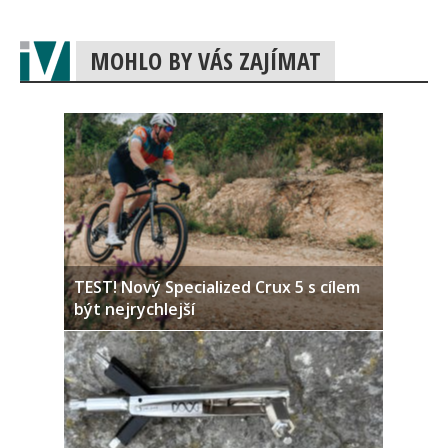
MOHLO BY VÁS ZAJÍMAT
TEST! Nový Specialized Crux 5 s cílem
být nejrychlejší