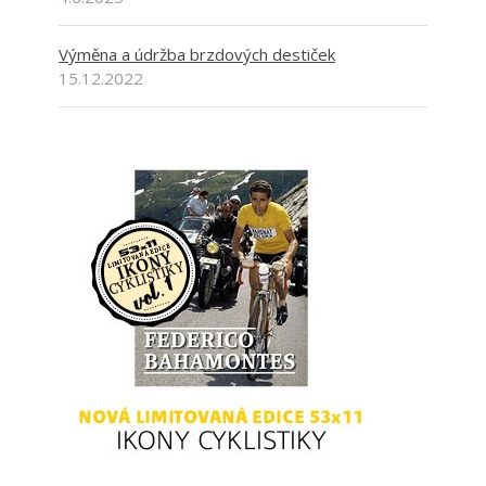
Výměna a údržba brzdových destiček
15.12.2022