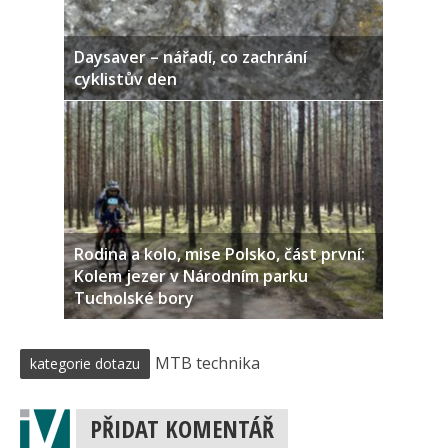
Daysaver – nářadí, co zachrání
cyklistův den
Rodina a kolo, mise Polsko, část první:
Kolem jezer v Národním parku
Tucholské bory
MTB technika
kategorie dotazu
PŘIDAT KOMENTÁŘ