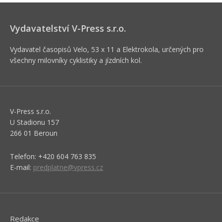
Vydavatelství V-Press s.r.o.
Vydavatel časopisů Velo, 53 x 11 a Elektrokola, určených pro
všechny milovníky cyklistiky a jízdních kol.
V-Press s.r.o.
U Stadionu 157
266 01 Beroun
Telefon: +420 604 763 835
E-mail:
predplatne@vpress.cz
Redakce