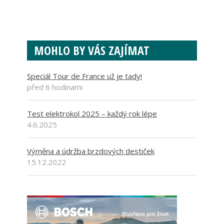
MOHLO BY VÁS ZAJÍMAT
Speciál Tour de France už je tady!
před 6 hodinami
Test elektrokol 2025 – každý rok lépe
4.6.2025
Výměna a údržba brzdových destiček
15.12.2022