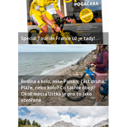
Speciál Tour de France už je tady!
Rodina a kolo, mise Polsko, část druhá:
Pláže, nebo kolo? Co takhle obojí?
Okolí města Ustka je pro to jako
stvořené