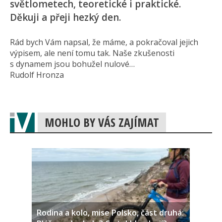
světlometech, teoretické i praktické.
Děkuji a přeji hezký den.
Rád bych Vám napsal, že máme, a pokračoval jejich
výpisem, ale není tomu tak. Naše zkušenosti
s dynamem jsou bohužel nulové…
Rudolf Hronza
MOHLO BY VÁS ZAJÍMAT
Rodina a kolo, mise Polsko, část druhá: