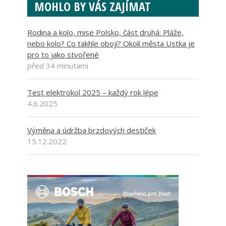
MOHLO BY VÁS ZAJÍMAT
Rodina a kolo, mise Polsko, část druhá: Pláže,
nebo kolo? Co takhle obojí? Okolí města Ustka je
pro to jako stvořené
před 34 minutami
Test elektrokol 2025 – každý rok lépe
4.6.2025
Výměna a údržba brzdových destiček
15.12.2022