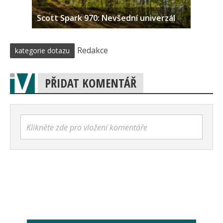
Scott Spark 970: Nevšední univerzál
Redakce
kategorie dotazu
PŘIDAT KOMENTÁŘ
Klikněte zde pro vložení komentáře