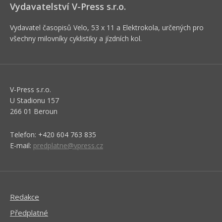
Vydavatelství V-Press s.r.o.
Vydavatel časopisů Velo, 53 x 11 a Elektrokola, určených pro
všechny milovníky cyklistiky a jízdních kol.
V-Press s.r.o.
U Stadionu 157
266 01 Beroun
Telefon: +420 604 763 835
E-mail:
predplatne@vpress.cz
Redakce
Předplatné