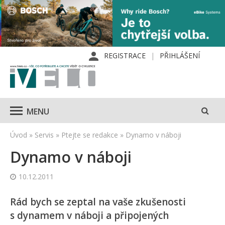
REGISTRACE
PŘIHLÁŠENÍ
MENU
Úvod
»
Servis
»
Ptejte se redakce
»
Dynamo v náboji
Dynamo v náboji
10.12.2011
Rád bych se zeptal na vaše zkušenosti
s dynamem v náboji a připojených