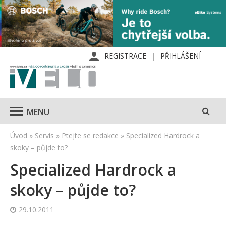
REGISTRACE
PŘIHLÁŠENÍ
MENU
Úvod
»
Servis
»
Ptejte se redakce
»
Specialized Hardrock a
skoky – půjde to?
Specialized Hardrock a
skoky – půjde to?
29.10.2011