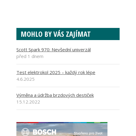
MOHLO BY VÁS ZAJÍMAT
Scott Spark 970: Nevšední univerzál
před 1 dnem
Test elektrokol 2025 – každý rok lépe
4.6.2025
Výměna a údržba brzdových destiček
15.12.2022