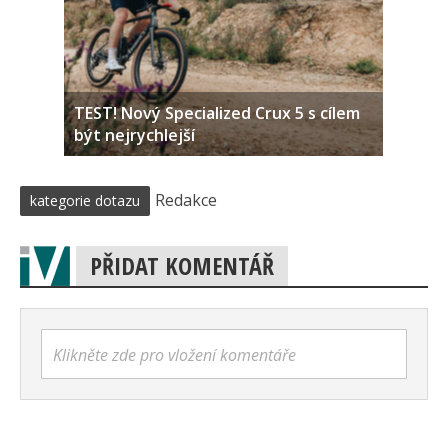
TEST! Nový Specialized Crux 5 s cílem
být nejrychlejší
Redakce
kategorie dotazu
PŘIDAT KOMENTÁŘ
Klikněte zde pro vložení komentáře