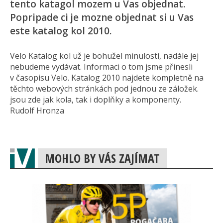
tento katagol mozem u Vas objednat.
Popripade ci je mozne objednat si u Vas
este katalog kol 2010.
Velo Katalog kol už je bohužel minulostí, nadále jej
nebudeme vydávat. Informaci o tom jsme přinesli
v časopisu Velo. Katalog 2010 najdete kompletně na
těchto webových stránkách pod jednou ze záložek.
jsou zde jak kola, tak i doplňky a komponenty.
Rudolf Hronza
MOHLO BY VÁS ZAJÍMAT