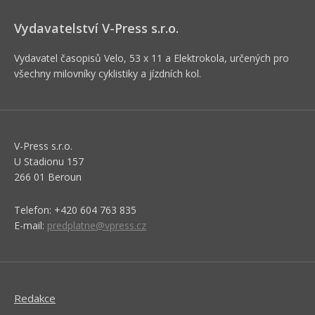
Vydavatelství V-Press s.r.o.
Vydavatel časopisů Velo, 53 x 11 a Elektrokola, určených pro
všechny milovníky cyklistiky a jízdních kol.
V-Press s.r.o.
U Stadionu 157
266 01 Beroun
Telefon: +420 604 763 835
E-mail:
predplatne@vpress.cz
Redakce