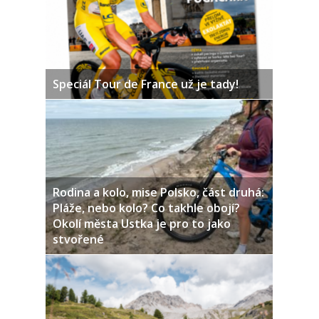
Speciál Tour de France už je tady!
Rodina a kolo, mise Polsko, část druhá:
Pláže, nebo kolo? Co takhle obojí?
Okolí města Ustka je pro to jako
stvořené