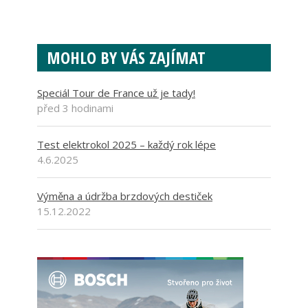
MOHLO BY VÁS ZAJÍMAT
Speciál Tour de France už je tady!
před 3 hodinami
Test elektrokol 2025 – každý rok lépe
4.6.2025
Výměna a údržba brzdových destiček
15.12.2022