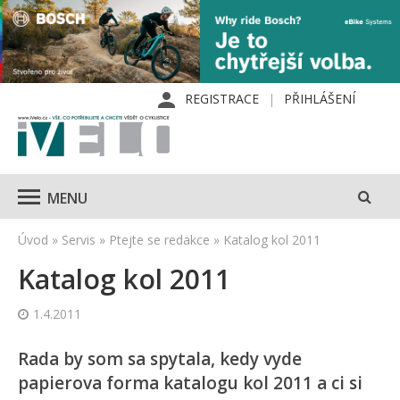
REGISTRACE
PŘIHLÁŠENÍ
MENU
Úvod
»
Servis
»
Ptejte se redakce
»
Katalog kol 2011
Katalog kol 2011
1.4.2011
Rada by som sa spytala, kedy vyde
papierova forma katalogu kol 2011 a ci si