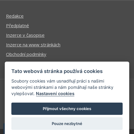
Redakce
Předplatné
Inzerce v časopise
Inzerce na www stránkách
Obchodní podmínky
Ochrana osobních údajů
Tato webová stránka používá cookies
Soubory cookies vám usnadňují práci s našimi
webovými stránkami a nám pomáhají naše stránky
vylepšovat.
Nastavení cookies
Příhlášení | Registrace
Kontaktní informace
Přijmout všechny cookies
Mapa stránek
Pouze nezbytné