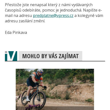
Přestože jste nenapsal který z námi vydávaných
časopisů odebíráte, pomoc je jednoduchá. Napište e-
mail na adresu
predplatne@
vpress.cz
a kolegyně vám
adresu zasílání změní.
Eda Pinkava
MOHLO BY VÁS ZAJÍMAT