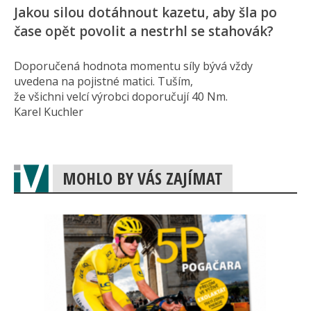
Jakou silou dotáhnout kazetu, aby šla po
čase opět povolit a nestrhl se stahovák?
Doporučená hodnota momentu síly bývá vždy
uvedena na pojistné matici. Tuším,
že všichni velcí výrobci doporučují 40 Nm.
Karel Kuchler
MOHLO BY VÁS ZAJÍMAT