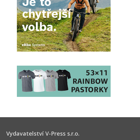
Vydavatelství V-Press s.r.o.