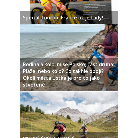
Speciál Tour de France už je tady!
Rodina a kolo, mise Polsko, část druhá:
Pláže, nebo kolo? Co takhle obojí?
Okolí města Ustka je pro to jako
stvořené