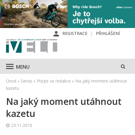
REGISTRACE
PŘIHLÁŠENÍ
MENU
Úvod
»
Servis
»
Ptejte se redakce
»
Na jaký moment utáhnout
kazetu
Na jaký moment utáhnout
kazetu
23.11.2010