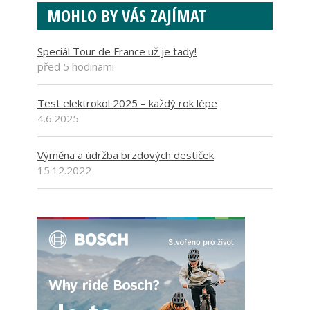
MOHLO BY VÁS ZAJÍMAT
Speciál Tour de France už je tady!
před 5 hodinami
Test elektrokol 2025 – každý rok lépe
4.6.2025
Výměna a údržba brzdových destiček
15.12.2022