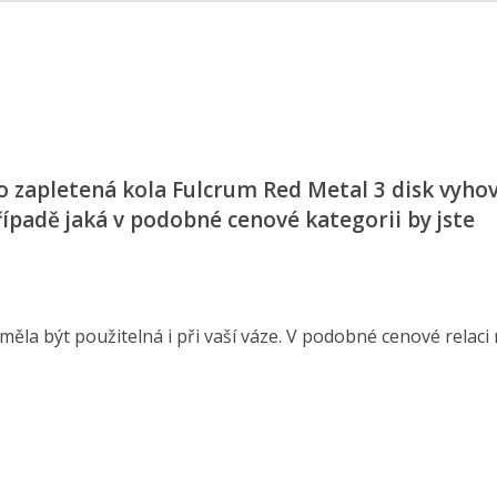
to zapletená kola Fulcrum Red Metal 3 disk vyhov
ípadě jaká v podobné cenové kategorii by jste
ěla být použitelná i při vaší váze. V podobné cenové relaci