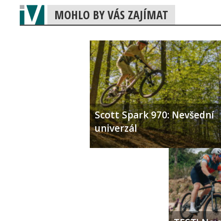
MOHLO BY VÁS ZAJÍMAT
Scott Spark 970: Nevšední
univerzál