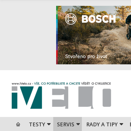
TESTY
SERVIS
RADY A TIPY