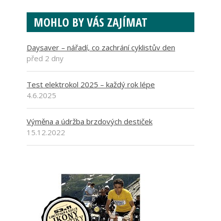
MOHLO BY VÁS ZAJÍMAT
Daysaver – nářadí, co zachrání cyklistův den
před 2 dny
Test elektrokol 2025 – každý rok lépe
4.6.2025
Výměna a údržba brzdových destiček
15.12.2022