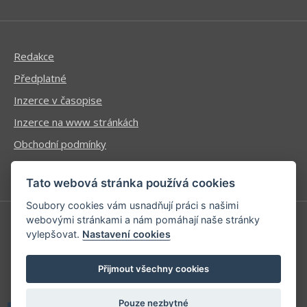
Redakce
Předplatné
Inzerce v časopise
Inzerce na www stránkách
Obchodní podmínky
Ochrana osobních údajů
Tato webová stránka používá cookies
Soubory cookies vám usnadňují práci s našimi
webovými stránkami a nám pomáhají naše stránky
vylepšovat.
Nastavení cookies
Příhlášení | Registrace
Kontaktní informace
Přijmout všechny cookies
Mapa stránek
Pouze nezbytné