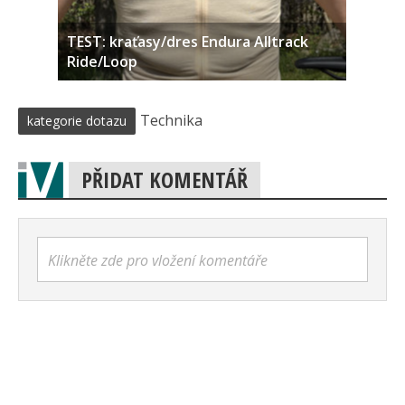
TEST: kraťasy/dres Endura Alltrack
Ride/Loop
Technika
kategorie dotazu
PŘIDAT KOMENTÁŘ
Klikněte zde pro vložení komentáře