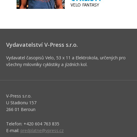
Vydavatelství V-Press s.r.o.
Vydavatel časopisů Velo, 53 x 11 a Elektrokola, určených pro
všechny milovníky cyklistiky a jízdních kol.
V-Press s.r.o.
U Stadionu 157
266 01 Beroun
Telefon: +420 604 763 835
E-mail:
predplatne@vpress.cz