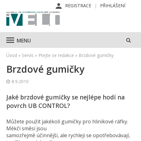
REGISTRACE
PŘIHLÁŠENÍ
MENU
Úvod
»
Servis
»
Ptejte se redakce
»
Brzdové gumičky
Brzdové gumičky
8.9.2010
Jaké brzdové gumičky se nejlépe hodí na
povrch UB CONTROL?
Můžete použít jakékoli gumičky pro hliníkové ráfky.
Měkčí směsi jsou
samozřejmě účinnější, ale rychleji se opotřebovávají,