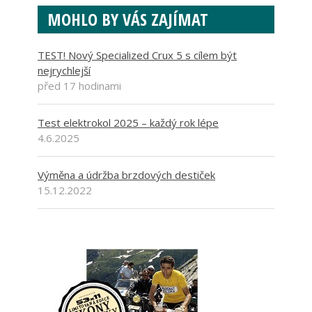
MOHLO BY VÁS ZAJÍMAT
TEST! Nový Specialized Crux 5 s cílem být
nejrychlejší
před 17 hodinami
Test elektrokol 2025 – každý rok lépe
4.6.2025
Výměna a údržba brzdových destiček
15.12.2022