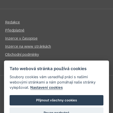
Redakce
Předplatné
Inzerce v časopise
Inzerce na www stránkách
Obchodní podmínky
Ochrana osobních údajů
Tato webová stránka používá cookies
Soubory cookies vám usnadňují práci s našimi
webovými stránkami a nám pomáhají naše stránky
vylepšovat.
Nastavení cookies
Příhlášení | Registrace
Kontaktní informace
Přijmout všechny cookies
Mapa stránek
Pouze nezbytné