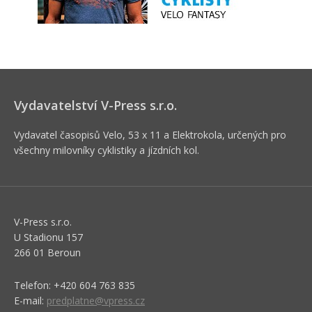
Vydavatelství V-Press s.r.o.
Vydavatel časopisů Velo, 53 x 11 a Elektrokola, určených pro
všechny milovníky cyklistiky a jízdních kol.
V-Press s.r.o.
U Stadionu 157
266 01 Beroun
Telefon: +420 604 763 835
E-mail:
predplatne@vpress.cz