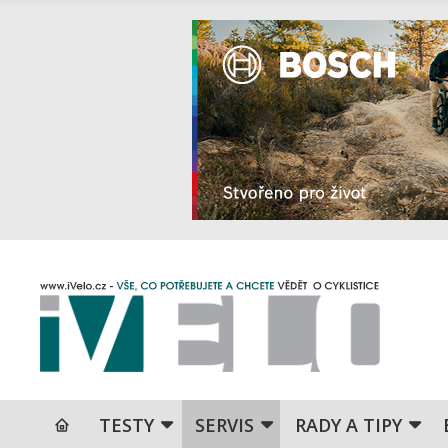
TESTY
SERVIS
RADY A TIPY