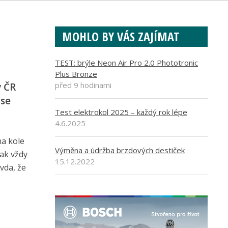
MOHLO BY VÁS ZAJÍMAT
TEST: brýle Neon Air Pro 2.0 Phototronic
Plus Bronze
před 9 hodinami
v ČR
 se
Test elektrokol 2025 – každý rok lépe
4.6.2025
na kole
Výměna a údržba brzdových destiček
pak vždy
15.12.2022
vda, že