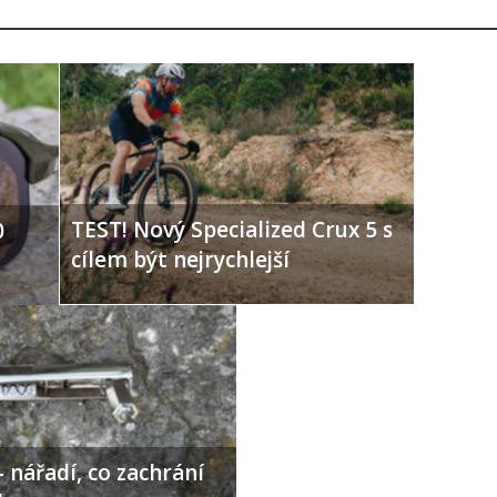
TEST! Nový Specialized Crux 5 s
0
cílem být nejrychlejší
 nářadí, co zachrání