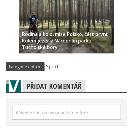
Rodina a kolo, mise Polsko, část první:
Kolem jezer v Národním parku
Tucholské bory
Sport
kategorie dotazu
PŘIDAT KOMENTÁŘ
Klikněte zde pro vložení komentáře