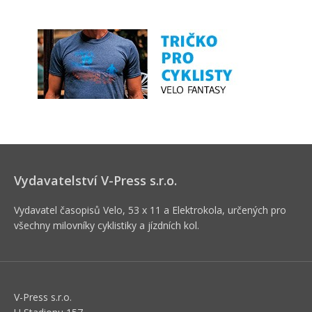
Vydavatelství V-Press s.r.o.
Vydavatel časopisů Velo, 53 x 11 a Elektrokola, určených pro
všechny milovníky cyklistiky a jízdních kol.
V-Press s.r.o.