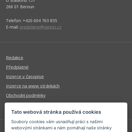
U Stadionu 157
266 01 Beroun
Telefon: +420 604 763 835
E-mail:
predplatne@vpress.cz
Redakce
Předplatné
Inzerce v časopise
Inzerce na www stránkách
Obchodní podmínky
Ochrana osobních údajů
Tato webová stránka používá cookies
Soubory cookies vám usnadňují práci s našimi
webovými stránkami a nám pomáhají naše stránky