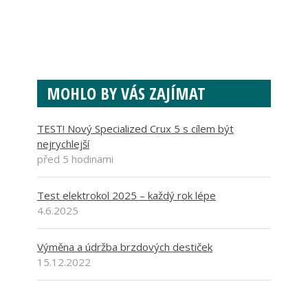
MOHLO BY VÁS ZAJÍMAT
TEST! Nový Specialized Crux 5 s cílem být
nejrychlejší
před 5 hodinami
Test elektrokol 2025 – každý rok lépe
4.6.2025
Výměna a údržba brzdových destiček
15.12.2022