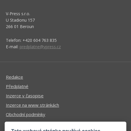
V-Press s.r.o.
U Stadionu 157
266 01 Beroun
Telefon: +420 604 763 835
E-mail:
predplatne@vpress.cz
Redakce
Předplatné
Inzerce v časopise
Inzerce na www stránkách
Obchodní podmínky
Ochrana osobních údajů