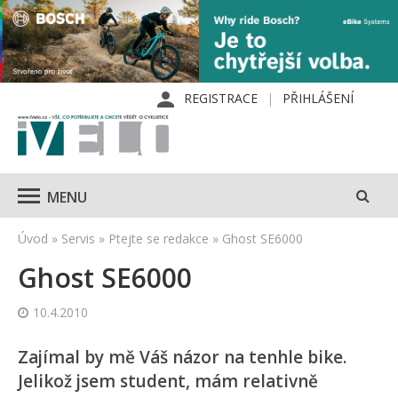
REGISTRACE
PŘIHLÁŠENÍ
MENU
Úvod
»
Servis
»
Ptejte se redakce
»
Ghost SE6000
Ghost SE6000
10.4.2010
Zajímal by mě Váš názor na tenhle bike.
Jelikož jsem student, mám relativně