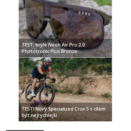
TEST: brýle Neon Air Pro 2.0
Phototronic Plus Bronze
TEST! Nový Specialized Crux 5 s cílem
být nejrychlejší