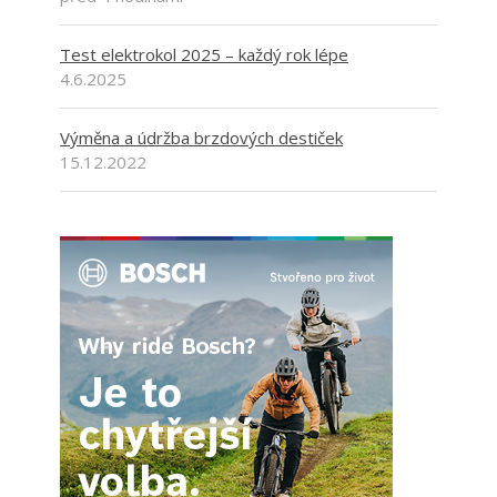
Test elektrokol 2025 – každý rok lépe
4.6.2025
Výměna a údržba brzdových destiček
15.12.2022