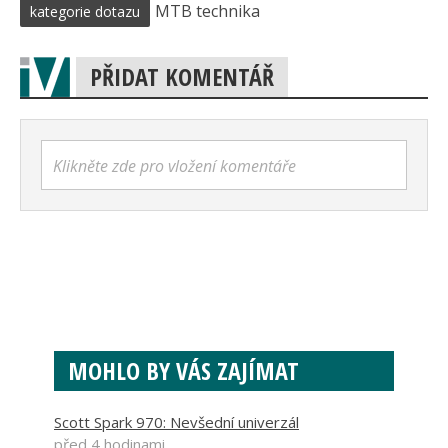
MTB technika
kategorie dotazu
PŘIDAT KOMENTÁŘ
Klikněte zde pro vložení komentáře
MOHLO BY VÁS ZAJÍMAT
Scott Spark 970: Nevšední univerzál
před 4 hodinami