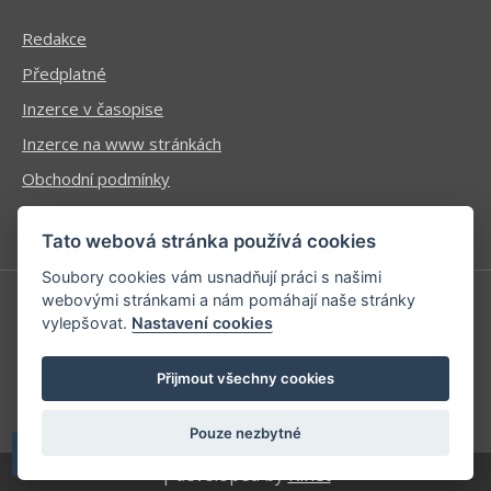
Redakce
Předplatné
Inzerce v časopise
Inzerce na www stránkách
Obchodní podmínky
Ochrana osobních údajů
Tato webová stránka používá cookies
Soubory cookies vám usnadňují práci s našimi
webovými stránkami a nám pomáhají naše stránky
vylepšovat.
Nastavení cookies
Příhlášení | Registrace
Kontaktní informace
Přijmout všechny cookies
Mapa stránek
Pouze nezbytné
| developed by
Kinet