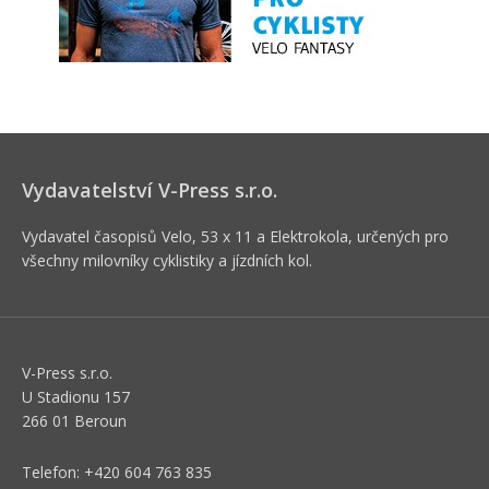
Vydavatelství V-Press s.r.o.
Vydavatel časopisů Velo, 53 x 11 a Elektrokola, určených pro
všechny milovníky cyklistiky a jízdních kol.
V-Press s.r.o.
U Stadionu 157
266 01 Beroun
Telefon: +420 604 763 835