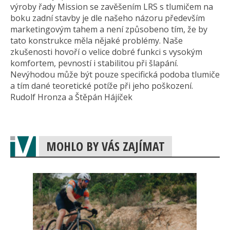
výroby řady Mission se zavěšením LRS s tlumičem na
boku zadní stavby je dle našeho názoru především
marketingovým tahem a není způsobeno tím, že by
tato konstrukce měla nějaké problémy. Naše
zkušenosti hovoří o velice dobré funkci s vysokým
komfortem, pevností i stabilitou při šlapání.
Nevýhodou může být pouze specifická podoba tlumiče
a tím dané teoretické potíže při jeho poškození.
Rudolf Hronza a Štěpán Hájíček
MOHLO BY VÁS ZAJÍMAT