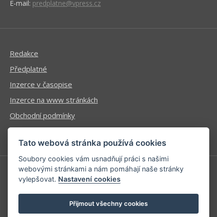
E-mail:
predplatne@vpress.cz
Redakce
Předplatné
Inzerce v časopise
Inzerce na www stránkách
Obchodní podmínky
Ochrana osobních údajů
Tato webová stránka používá cookies
Soubory cookies vám usnadňují práci s našimi
webovými stránkami a nám pomáhají naše stránky
vylepšovat.
Nastavení cookies
Příhlášení | Registrace
Kontaktní informace
Přijmout všechny cookies
Mapa stránek