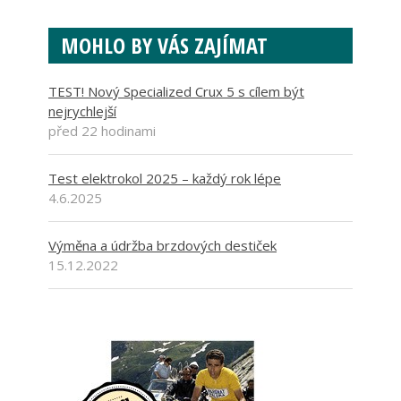
MOHLO BY VÁS ZAJÍMAT
TEST! Nový Specialized Crux 5 s cílem být
nejrychlejší
před 22 hodinami
Test elektrokol 2025 – každý rok lépe
4.6.2025
Výměna a údržba brzdových destiček
15.12.2022