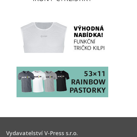
Vydavatelství V-Press s.r.o.