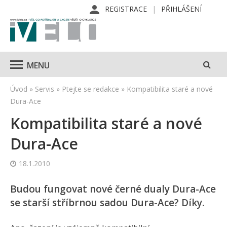
REGISTRACE
PŘIHLÁŠENÍ
MENU
Úvod
»
Servis
»
Ptejte se redakce
»
Kompatibilita staré a nové
Dura-Ace
Kompatibilita staré a nové
Dura-Ace
18.1.2010
Budou fungovat nové černé dualy Dura-Ace
se starší stříbrnou sadou Dura-Ace? Díky.