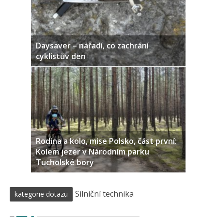
Daysaver – nářadí, co zachrání
cyklistův den
Rodina a kolo, mise Polsko, část první:
Kolem jezer v Národním parku
Tucholské bory
Silniční technika
kategorie dotazu