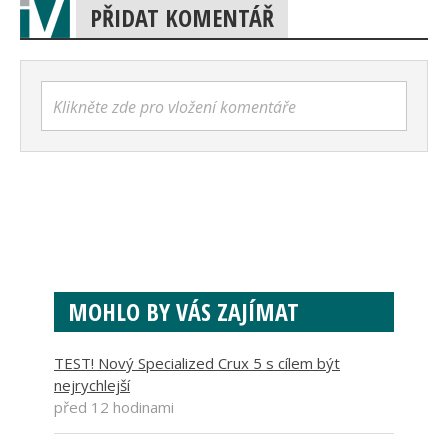
PŘIDAT KOMENTÁŘ
Klikněte zde pro vložení komentáře
MOHLO BY VÁS ZAJÍMAT
TEST! Nový Specialized Crux 5 s cílem být
nejrychlejší
před 12 hodinami