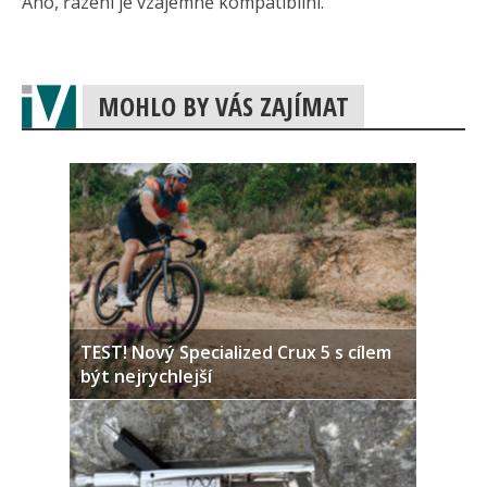
Ano, řazení je vzájemně kompatibilní.
MOHLO BY VÁS ZAJÍMAT
TEST! Nový Specialized Crux 5 s cílem
být nejrychlejší