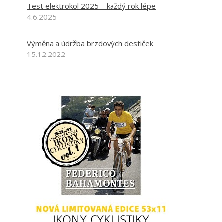
Test elektrokol 2025 – každý rok lépe
4.6.2025
Výměna a údržba brzdových destiček
15.12.2022