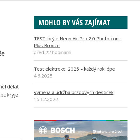
MOHLO BY VÁS ZAJÍMAT
TEST: brýle Neon Air Pro 2.0 Phototronic
Plus Bronze
před 22 hodinami
že
Test elektrokol 2025 – každý rok lépe
4.6.2025
ěl dělat
Výměna a údržba brzdových destiček
 pokryje
15.12.2022