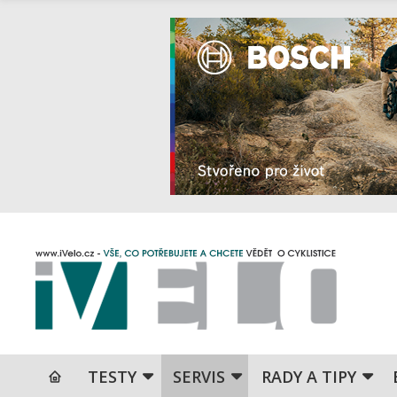
TESTY
SERVIS
RADY A TIPY