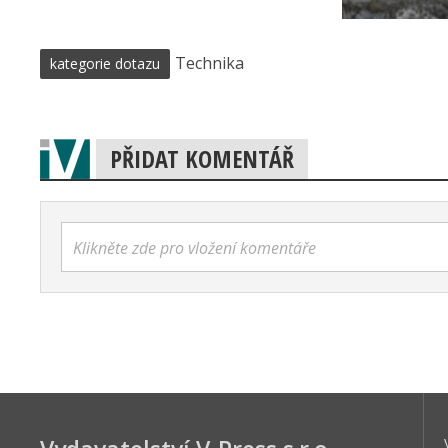
Technika
kategorie dotazu
PŘIDAT KOMENTÁŘ
Klikněte zde pro vložení komentáře