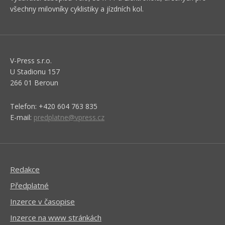
všechny milovníky cyklistiky a jízdních kol.
V-Press s.r.o.
U Stadionu 157
266 01 Beroun
Telefon: +420 604 763 835
E-mail:
predplatne@vpress.cz
Redakce
Předplatné
Inzerce v časopise
Inzerce na www stránkách