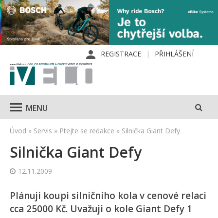
REGISTRACE
PŘIHLÁŠENÍ
MENU
Úvod
»
Servis
»
Ptejte se redakce
»
Silnička Giant Defy
Silnička Giant Defy
12.11.2009
Plánuji koupi silničního kola v cenové relaci
cca 25000 Kč. Uvažuji o kole Giant Defy 1