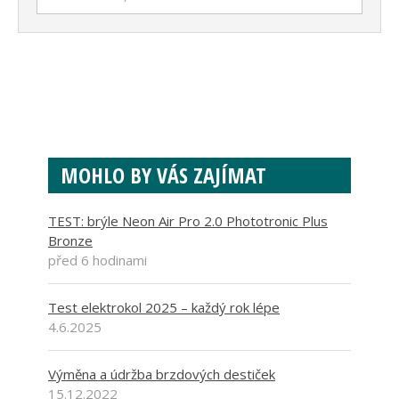
MOHLO BY VÁS ZAJÍMAT
TEST: brýle Neon Air Pro 2.0 Phototronic Plus
Bronze
před 6 hodinami
Test elektrokol 2025 – každý rok lépe
4.6.2025
Výměna a údržba brzdových destiček
15.12.2022