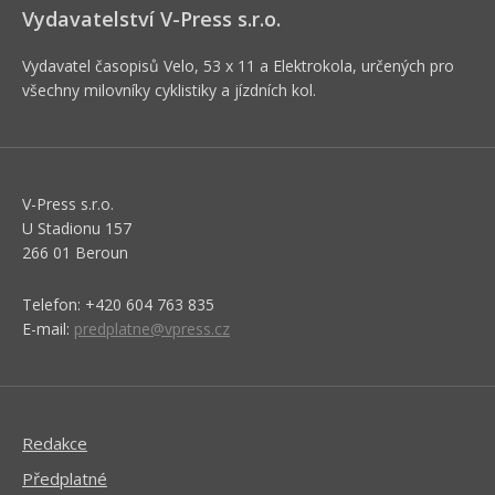
Vydavatelství V-Press s.r.o.
Vydavatel časopisů Velo, 53 x 11 a Elektrokola, určených pro
všechny milovníky cyklistiky a jízdních kol.
V-Press s.r.o.
U Stadionu 157
266 01 Beroun
Telefon: +420 604 763 835
E-mail:
predplatne@vpress.cz
Redakce
Předplatné