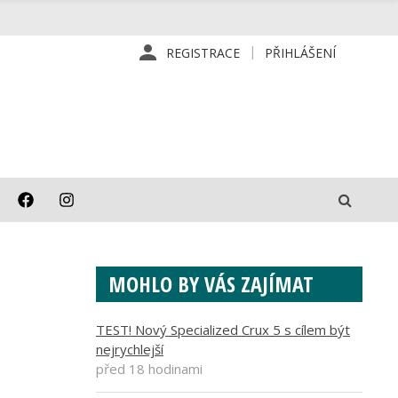
REGISTRACE
PŘIHLÁŠENÍ
MOHLO BY VÁS ZAJÍMAT
TEST! Nový Specialized Crux 5 s cílem být
nejrychlejší
před 18 hodinami