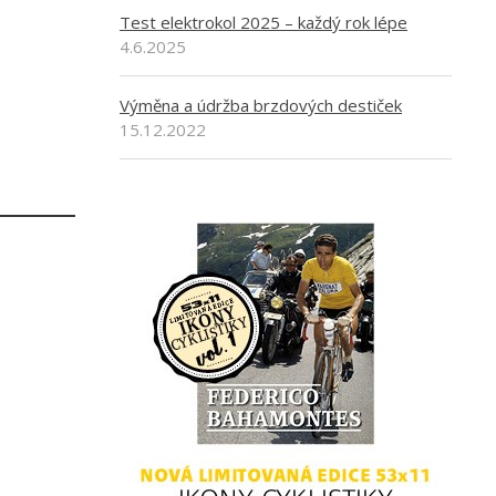
Test elektrokol 2025 – každý rok lépe
4.6.2025
Výměna a údržba brzdových destiček
15.12.2022