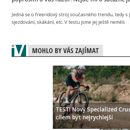
Jedná se o freeridový stroj současného trendu, tedy s 
sjezdování, skákání, etc. V testu jsme jej ještě neměli.
MOHLO BY VÁS ZAJÍMAT
TEST! Nový Specialized Crux
cílem být nejrychlejší