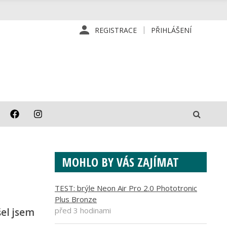
REGISTRACE
PŘIHLÁŠENÍ
MOHLO BY VÁS ZAJÍMAT
TEST: brýle Neon Air Pro 2.0 Phototronic
Plus Bronze
před 3 hodinami
el jsem