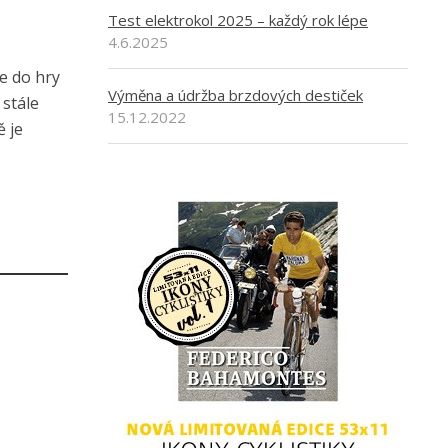
Test elektrokol 2025 – každý rok lépe
4.6.2025
e do hry
Výměna a údržba brzdových destiček
 stále
15.12.2022
ě je