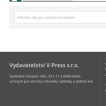
Klikněte zde pro vložení komentáře
Vydavatelství V-Press s.r.o.
Vydavatel časopisů Velo, 53 x 11 a Elektrokola,
určených pro všechny milovníky cyklistiky a jízdních kol.