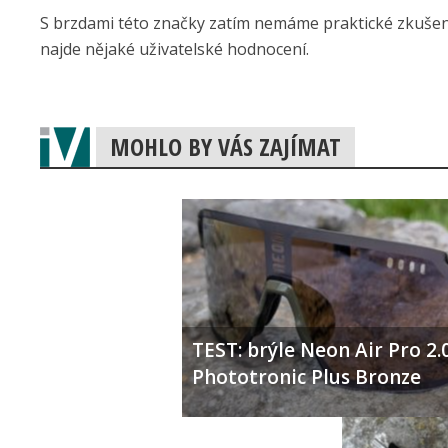
S brzdami této značky zatím nemáme praktické zkušenos
najde nějaké uživatelské hodnocení.
MOHLO BY VÁS ZAJÍMAT
TEST: brýle Neon Air Pro 2.
Phototronic Plus Bronze