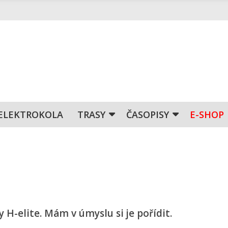
ELEKTROKOLA
TRASY
ČASOPISY
E-SHOP
y H-elite. Mám v úmyslu si je pořídit.