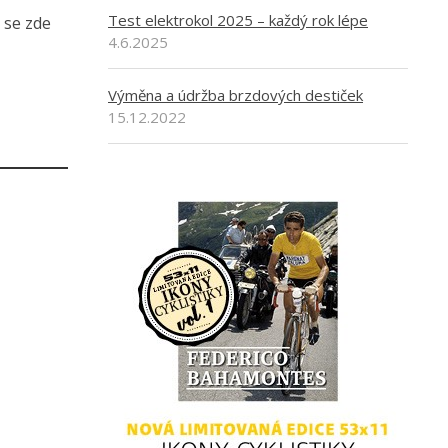
Test elektrokol 2025 – každý rok lépe
 se zde
4.6.2025
Výměna a údržba brzdových destiček
15.12.2022