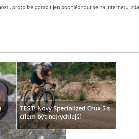
ti, proto lze poradit jen poohlédnout se na internetu, zda
TEST! Nový Specialized Crux 5 s
0
cílem být nejrychlejší