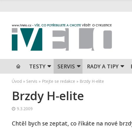
TESTY
SERVIS
RADY A TIPY
Úvod
»
Servis
»
Ptejte se redakce
»
Brzdy H-elite
Brzdy H-elite
9.3.2009
Chtěl bych se zeptat, co říkáte na nové brzd