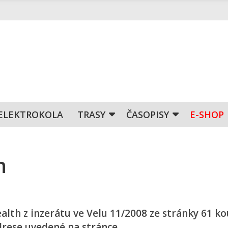
ELEKTROKOLA
TRASY
ČASOPISY
E-SHOP
h
ealth z inzerátu ve Velu 11/2008 ze stránky 61 ko
adrese uvedené na stránce.