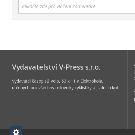
Klikněte zde pro vložení komentáře
Vydavatelství V-Press s.r.o.
Vydavatel časopisů Velo, 53 x 11 a Elektrokola,
určených pro všechny milovníky cyklistiky a jízdních kol.