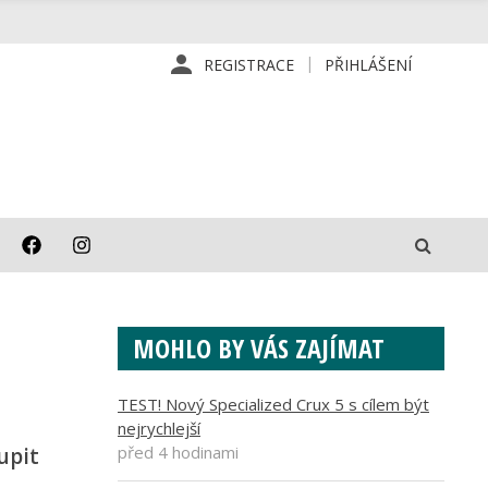
REGISTRACE
PŘIHLÁŠENÍ
MOHLO BY VÁS ZAJÍMAT
TEST! Nový Specialized Crux 5 s cílem být
nejrychlejší
před 4 hodinami
upit