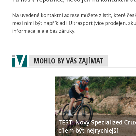
Na uvedené kontaktní adrese můžete zjistit, které čes
mezi nimi být například i Ultrasport (více prodejen, zk
informace je ale bez záruky.
MOHLO BY VÁS ZAJÍMAT
TEST! Nový Specialized Crux
cílem být nejrychlejší