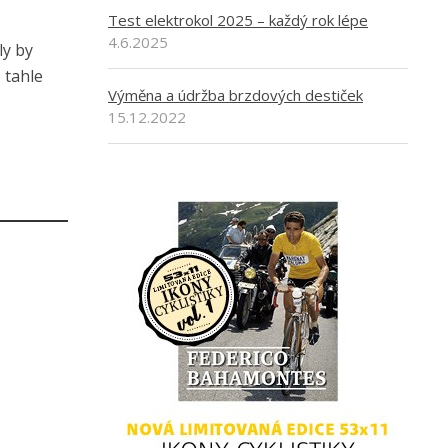
Test elektrokol 2025 – každý rok lépe
4.6.2025
ly by
, tahle
Výměna a údržba brzdových destiček
15.12.2022