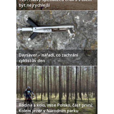
být nejrychlejší
Daysaver – nářadí, co zachrání
cyklistův den
Rodina a kolo, mise Polsko, část první:
Kolem jezer v Národním parku