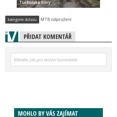
Tucholské bory
MTB odpružení
kategorie dotazu
PŘIDAT KOMENTÁŘ
Klikněte zde pro vložení komentáře
MOHLO BY VÁS ZAJÍMAT