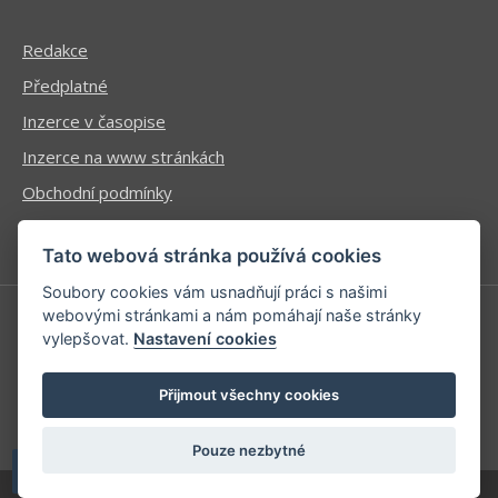
Redakce
Předplatné
Inzerce v časopise
Inzerce na www stránkách
Obchodní podmínky
Ochrana osobních údajů
Tato webová stránka používá cookies
Soubory cookies vám usnadňují práci s našimi
webovými stránkami a nám pomáhají naše stránky
vylepšovat.
Nastavení cookies
Příhlášení | Registrace
Kontaktní informace
Přijmout všechny cookies
Mapa stránek
Pouze nezbytné
| developed by
Kinet