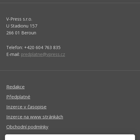
V-Press s.r.o.
U Stadionu 157
266 01 Beroun
Telefon: +420 604 763 835
E-mail:
predplatne@vpress.cz
Redakce
Předplatné
Inzerce v časopise
Inzerce na www stránkách
Obchodní podmínky
Ochrana osobních údajů