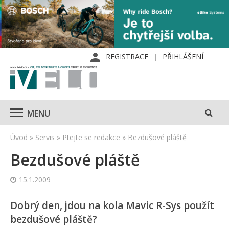
REGISTRACE
PŘIHLÁŠENÍ
MENU
Úvod
»
Servis
»
Ptejte se redakce
»
Bezdušové pláště
Bezdušové pláště
15.1.2009
Dobrý den, jdou na kola Mavic R-Sys použít
bezdušové pláště?