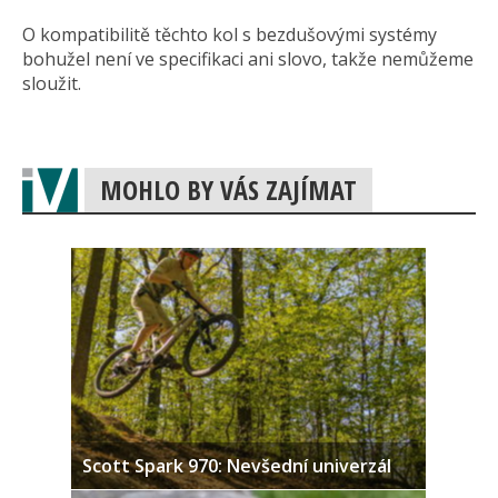
O kompatibilitě těchto kol s bezdušovými systémy
bohužel není ve specifikaci ani slovo, takže nemůžeme
sloužit.
MOHLO BY VÁS ZAJÍMAT
Scott Spark 970: Nevšední univerzál