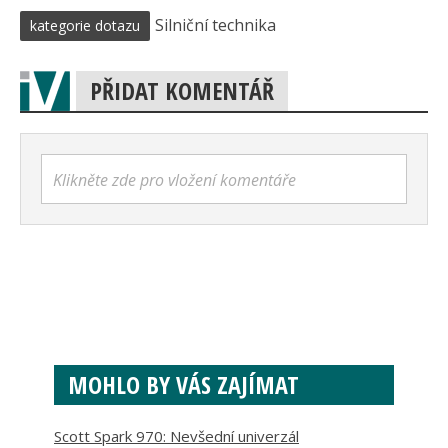
Silniční technika
kategorie dotazu
PŘIDAT KOMENTÁŘ
Klikněte zde pro vložení komentáře
MOHLO BY VÁS ZAJÍMAT
Scott Spark 970: Nevšední univerzál