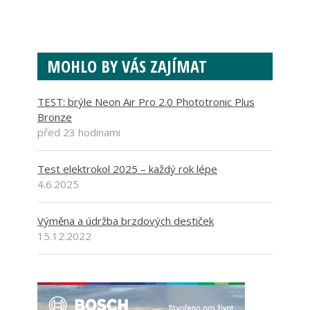
MOHLO BY VÁS ZAJÍMAT
TEST: brýle Neon Air Pro 2.0 Phototronic Plus
Bronze
před 23 hodinami
Test elektrokol 2025 – každý rok lépe
4.6.2025
Výměna a údržba brzdových destiček
15.12.2022