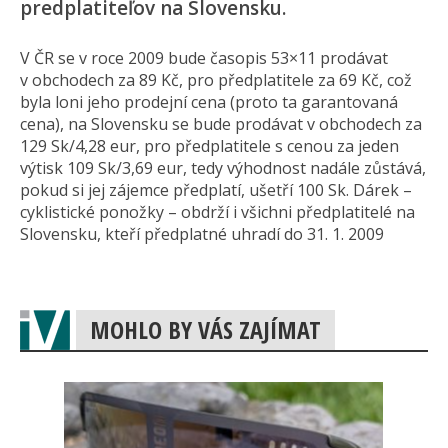
predplatiteľov na Slovensku.
V ČR se v roce 2009 bude časopis 53×11 prodávat
v obchodech za 89 Kč, pro předplatitele za 69 Kč, což
byla loni jeho prodejní cena (proto ta garantovaná
cena), na Slovensku se bude prodávat v obchodech za
129 Sk/4,28 eur, pro předplatitele s cenou za jeden
výtisk 109 Sk/3,69 eur, tedy výhodnost nadále zůstává,
pokud si jej zájemce předplatí, ušetří 100 Sk. Dárek –
cyklistické ponožky – obdrží i všichni předplatitelé na
Slovensku, kteří předplatné uhradí do 31. 1. 2009
MOHLO BY VÁS ZAJÍMAT