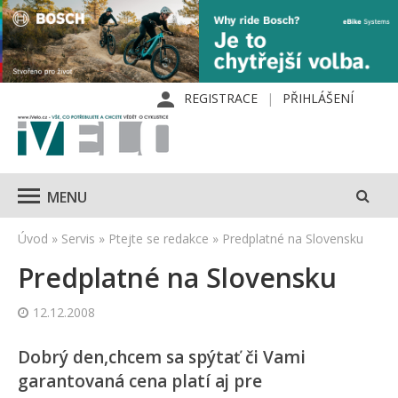
REGISTRACE
PŘIHLÁŠENÍ
MENU
Úvod
»
Servis
»
Ptejte se redakce
»
Predplatné na Slovensku
Predplatné na Slovensku
12.12.2008
Dobrý den,chcem sa spýtať či Vami
garantovaná cena platí aj pre