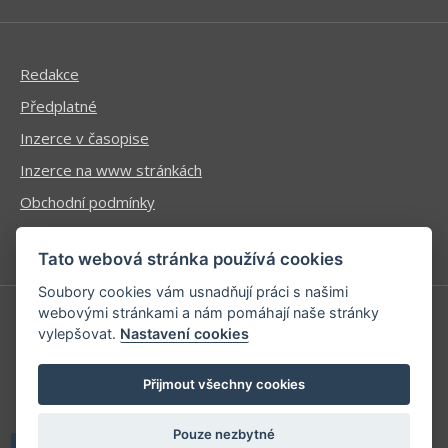
Redakce
Předplatné
Inzerce v časopise
Inzerce na www stránkách
Obchodní podmínky
Ochrana osobních údajů
Tato webová stránka používá cookies
Soubory cookies vám usnadňují práci s našimi
webovými stránkami a nám pomáhají naše stránky
vylepšovat.
Nastavení cookies
Příhlášení | Registrace
Kontaktní informace
Přijmout všechny cookies
Mapa stránek
Pouze nezbytné