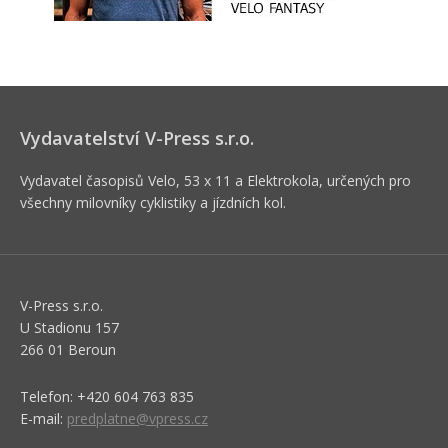
Vydavatelství V-Press s.r.o.
Vydavatel časopisů Velo, 53 x 11 a Elektrokola, určených pro
všechny milovníky cyklistiky a jízdních kol.
V-Press s.r.o.
U Stadionu 157
266 01 Beroun
Telefon: +420 604 763 835
E-mail:
predplatne@vpress.cz