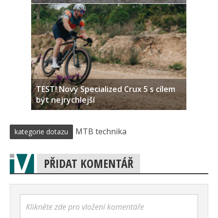
TEST! Nový Specialized Crux 5 s cílem
být nejrychlejší
MTB technika
kategorie dotazu
PŘIDAT KOMENTÁŘ
Klikněte zde pro vložení komentáře