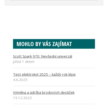
MOHLO BY VÁS ZAJÍMAT
Scott Spark 970: Nevšední univerzál
před 1 dnem
Test elektrokol 2025 – každý rok lépe
4.6.2025
Výměna a údržba brzdových destiček
15.12.2022