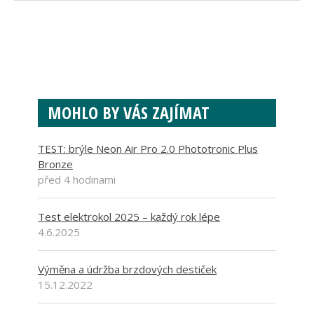
MOHLO BY VÁS ZAJÍMAT
TEST: brýle Neon Air Pro 2.0 Phototronic Plus
Bronze
před 4 hodinami
Test elektrokol 2025 – každý rok lépe
4.6.2025
Výměna a údržba brzdových destiček
15.12.2022