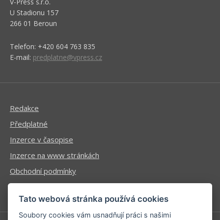
V-Press s.r.o.
U Stadionu 157
266 01 Beroun
Telefon: +420 604 763 835
E-mail:
predplatne@vpress.cz
Redakce
Předplatné
Inzerce v časopise
Inzerce na www stránkách
Obchodní podmínky
Ochrana osobních údajů
Tato webová stránka používá cookies
Soubory cookies vám usnadňují práci s našimi