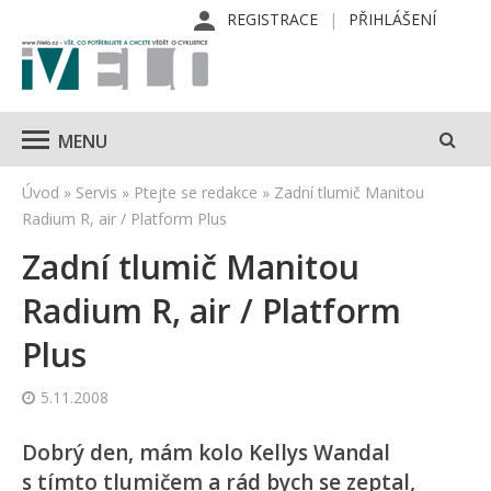
REGISTRACE
PŘIHLÁŠENÍ
MENU
Úvod
»
Servis
»
Ptejte se redakce
»
Zadní tlumič Manitou
Radium R, air / Platform Plus
Zadní tlumič Manitou
Radium R, air / Platform
Plus
5.11.2008
Dobrý den, mám kolo Kellys Wandal
s tímto tlumičem a rád bych se zeptal,