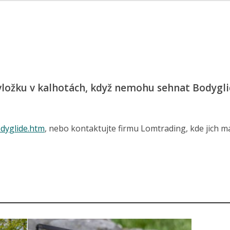
ložku v kalhotách, když nemohu sehnat Bodygli
odyglide.htm
, nebo kontaktujte firmu Lomtrading, kde jich ma