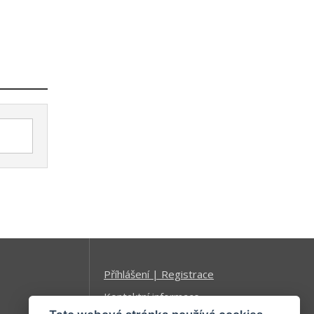
Příhlášení | Registrace
Kontaktní informace