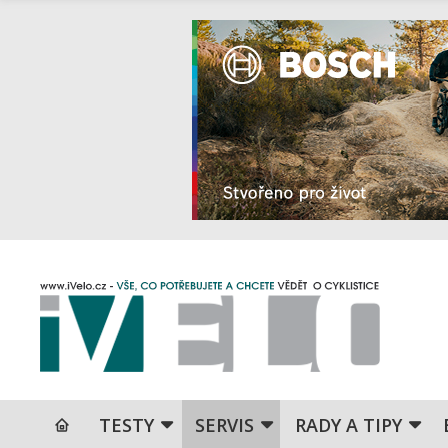
TESTY
SERVIS
RADY A TIPY