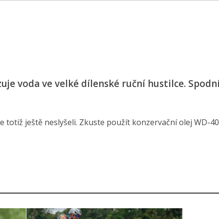
e voda ve velké dílenské ruční hustilce. Spodní 
 totiž ještě neslyšeli. Zkuste použít konzervační olej WD-4