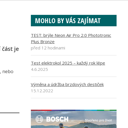
MOHLO BY VÁS ZAJÍMAT
TEST: brýle Neon Air Pro 2.0 Phototronic
Plus Bronze
před 12 hodinami
část je
Test elektrokol 2025 – každý rok lépe
4.6.2025
0, nebo
Výměna a údržba brzdových destiček
15.12.2022