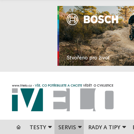
TESTY
SERVIS
RADY A TIPY