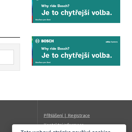
Příhlášení | Registrace
Kontaktní informace