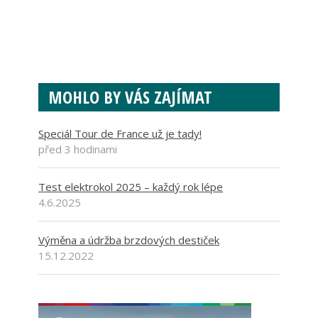
MOHLO BY VÁS ZAJÍMAT
Speciál Tour de France už je tady!
před 3 hodinami
Test elektrokol 2025 – každý rok lépe
4.6.2025
Výměna a údržba brzdových destiček
15.12.2022