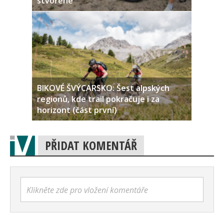
stvořené
BIKOVÉ ŠVÝCARSKO: Šest alpských
regionů, kde trail pokračuje i za
horizont (část první)
PŘIDAT KOMENTÁŘ
Klikněte zde pro vložení komentáře