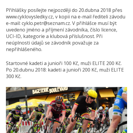
Přihlášky posílejte nejpozději do 20.dubna 2018 přes
www.cyklovysledky.cz, v kopii na e-mail řediteli závodu
e-mail: cyklo.petr@seznam.cz. V přihlášce musí být
uvedeno jméno a příjmení závodníka, číslo licence,
UCI-ID, kategorie a klubová příslušnost. Při
neúplnosti údajů se závodník považuje za
nepřihlášeného.
Startovné kadeti a junioři 100 Kč, muži ELITE 200 Kč.
Po 20.dubnu 2018: kadeti a junioři 200 Kč, muži ELITE
300 Kč.