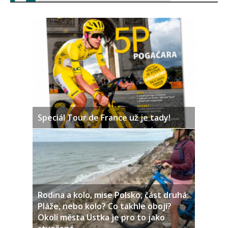
Speciál Tour de France už je tady!
Rodina a kolo, mise Polsko, část druhá:
Pláže, nebo kolo? Co takhle obojí?
Okolí města Ustka je pro to jako