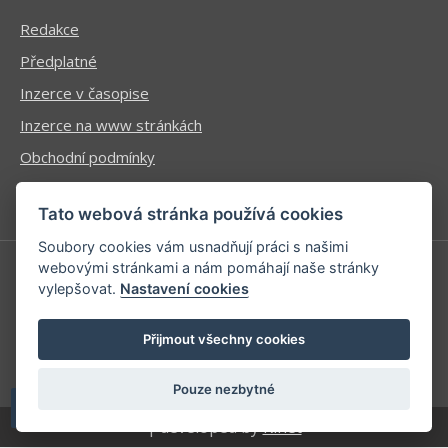
Redakce
Předplatné
Inzerce v časopise
Inzerce na www stránkách
Obchodní podmínky
Ochrana osobních údajů
Tato webová stránka používá cookies
Soubory cookies vám usnadňují práci s našimi
webovými stránkami a nám pomáhají naše stránky
vylepšovat.
Nastavení cookies
Příhlášení | Registrace
Kontaktní informace
Přijmout všechny cookies
Mapa stránek
Pouze nezbytné
| developed by
Kinet