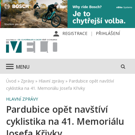
REGISTRACE
PŘIHLÁŠENÍ
MENU
Úvod
»
Zprávy
»
Hlavní zprávy
»
Pardubice opět navštíví
cyklistika na 41. Memoriálu Josefa Křivky
HLAVNÍ ZPRÁVY
Pardubice opět navštíví
cyklistika na 41. Memoriálu
Josefa Křivky