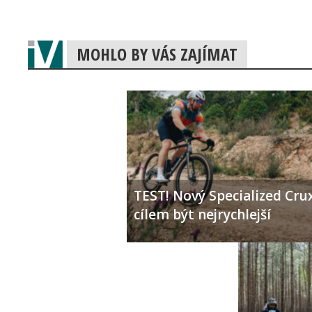
MOHLO BY VÁS ZAJÍMAT
TEST! Nový Specialized Crux
cílem být nejrychlejší