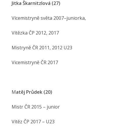
Jitka Škarnitzlová (27)
Vícemistryně světa 2007–juniorka,
Vítězka ČP 2012, 2017
Mistryně ČR 2011, 2012 U23
Vicemistryně ČR 2017
M
atěj Průdek (20)
Mistr ČR 2015 – junior
Vítěz ČP 2017 – U23