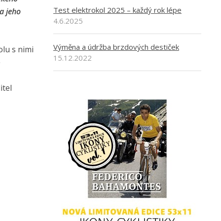
Test elektrokol 2025 – každý rok lépe
a jeho
4.6.2025
Výměna a údržba brzdových destiček
olu s nimi
15.12.2022
ě
itel