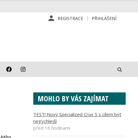
REGISTRACE
PŘIHLÁŠENÍ
MOHLO BY VÁS ZAJÍMAT
TEST! Nový Specialized Crux 5 s cílem být
nejrychlejší
před 16 hodinami
ického