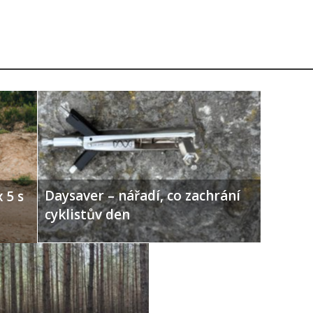
Daysaver – nářadí, co zachrání
 5 s
cyklistův den