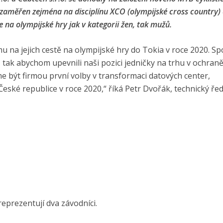
zaměřen zejména na disciplínu XCO (olympijské cross country) 
 na olympijské hry jak v kategorii žen, tak mužů.
 na jejich cestě na olympijské hry do Tokia v roce 2020. Sp
 tak abychom upevnili naši pozici jedničky na trhu v ochran
me být firmou první volby v transformaci datových center,
ské republice v roce 2020,“ říká Petr Dvořák, technický řed
eprezentují dva závodníci.