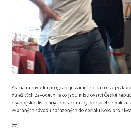
Aktuální závodní program je zaměřen na rozvoj výkonno
důležitých závodech, jako jsou mistrovství České repu
olympijské disciplíny cross-country, konkrétně pak 
vybraných závodů zařazených do seriálu Kolo pro život
(tz)