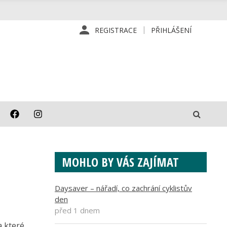
REGISTRACE
PŘIHLÁŠENÍ
MOHLO BY VÁS ZAJÍMAT
Daysaver – nářadí, co zachrání cyklistův
den
před 1 dnem
a které